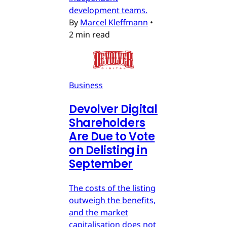
development teams.
By
Marcel Kleffmann
•
2 min read
Business
Devolver Digital
Shareholders
Are Due to Vote
on Delisting in
September
The costs of the listing
outweigh the benefits,
and the market
capitalisation does not