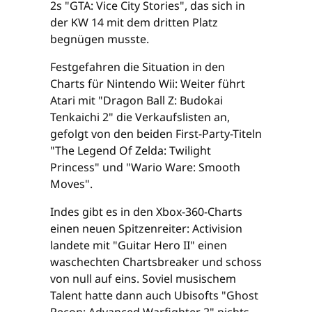
2s "GTA: Vice City Stories", das sich in
der KW 14 mit dem dritten Platz
begnügen musste.
Festgefahren die Situation in den
Charts für Nintendo Wii: Weiter führt
Atari mit "Dragon Ball Z: Budokai
Tenkaichi 2" die Verkaufslisten an,
gefolgt von den beiden First-Party-Titeln
"The Legend Of Zelda: Twilight
Princess" und "Wario Ware: Smooth
Moves".
Indes gibt es in den Xbox-360-Charts
einen neuen Spitzenreiter: Activision
landete mit "Guitar Hero II" einen
waschechten Chartsbreaker und schoss
von null auf eins. Soviel musischem
Talent hatte dann auch Ubisofts "Ghost
Recon: Advanced Warfighter 2" nichts