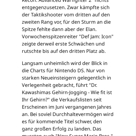
entgegenzusetzen. Zwar kämpfte sich
der Taktikshooter vom dritten auf den
zweiten Rang vor, für den Sturm an die
Spitze fehlte dann aber der Elan.
Vorwochenspitzenreiter "Def Jam: Icon"
zeigte derweil erste Schwächen und
rutschte bis auf den dritten Platz ab.
Langsam unheimlich wird der Blick in
die Charts für Nintendo DS. Nur von
starken Neueinsteigern gelegentlich in
Verlegenheit gebracht, führt "Dr.
Kawashimas Gehirn-Jogging - Wie fit ist
Ihr Gehirn?" die Verkaufslisten seit
Erscheinen im Juni vergangenen Jahres
an. Bei soviel Durchhaltevermögen wird
es für kommende Titel schwer, den
ganz großen Erfolg zu landen. Das
mussten auch "New Super Mario Bros."