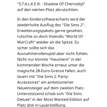
"S.T.A.L.K.E.R. - Shadow Of Chernobyl"
auf den vierten Platz abrutschten.
In den Kindersoftwarecharts wird der
wiederholte Ausflug des "Die Sims 2"-
Erweiterungspakets gerne gesehen,
rutschte so doch Vivendis "World Of
WarCraft" wieder an die Spitze. Zu
sicher sollte sich das
Ausnahmerollenspiel aber nicht fühlen.
Nicht nur könnte "Haustiere" in der
kommenden Woche erneut unter die
magische 28-Euro-Grenze fallen, auch
lauert mit "Die Sims 2: Party-
Accessoires" ein ambitionierter
Neueinsteiger auf dem zweiten Platz.
Unterstützend schob sich "Die Sims
Deluxe" in der Most-Wanted-Edition auf
Platz drei in Lauerstelllung.