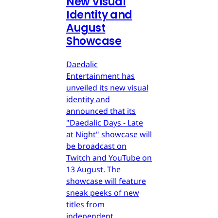
New Visual
Identity and
August
Showcase
Daedalic
Entertainment has
unveiled its new visual
identity and
announced that its
"Daedalic Days - Late
at Night" showcase will
be broadcast on
Twitch and YouTube on
13 August. The
showcase will feature
sneak peeks of new
titles from
independent