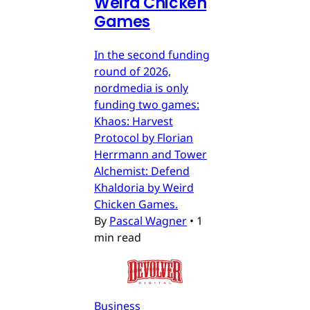
Weird Chicken
Games
In the second funding
round of 2026,
nordmedia is only
funding two games:
Khaos: Harvest
Protocol by Florian
Herrmann and Tower
Alchemist: Defend
Khaldoria by Weird
Chicken Games.
By
Pascal Wagner
•
1
min read
Business