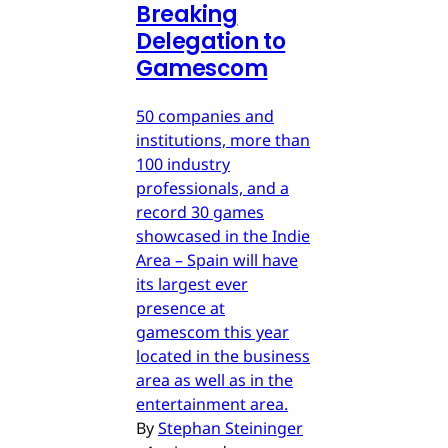
Breaking
Delegation to
Gamescom
50 companies and
institutions, more than
100 industry
professionals, and a
record 30 games
showcased in the Indie
Area – Spain will have
its largest ever
presence at
gamescom this year
located in the business
area as well as in the
entertainment area.
By
Stephan Steininger