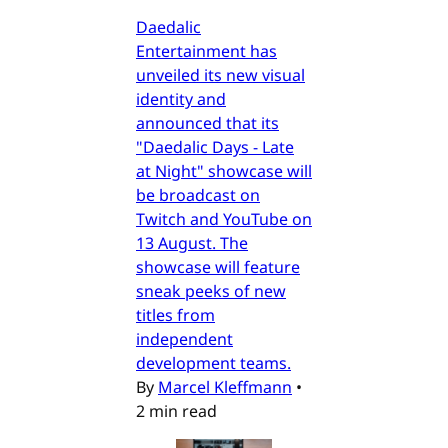
Daedalic
Entertainment has
unveiled its new visual
identity and
announced that its
"Daedalic Days - Late
at Night" showcase will
be broadcast on
Twitch and YouTube on
13 August. The
showcase will feature
sneak peeks of new
titles from
independent
development teams.
By
Marcel Kleffmann
•
2 min read