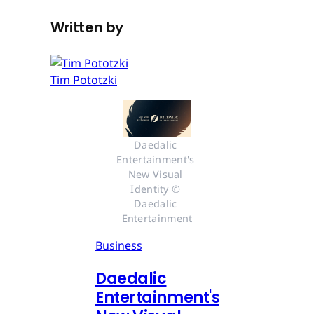
Written by
Tim Pototzki
Daedalic 
Entertainment's 
New Visual 
Identity © 
Daedalic 
Entertainment
Business
Daedalic
Entertainment's