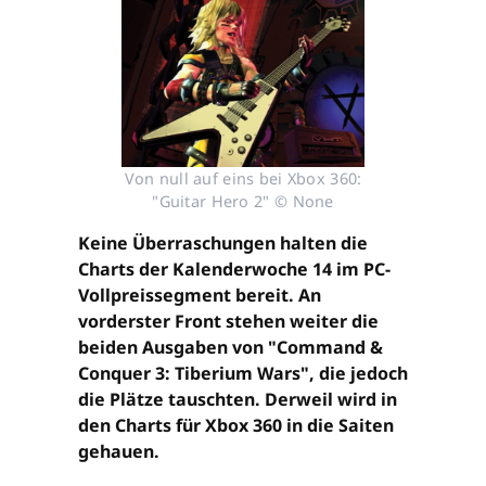
Von null auf eins bei Xbox 360:
"Guitar Hero 2" © None
Keine Überraschungen halten die
Charts der Kalenderwoche 14 im PC-
Vollpreissegment bereit. An
vorderster Front stehen weiter die
beiden Ausgaben von "Command &
Conquer 3: Tiberium Wars", die jedoch
die Plätze tauschten. Derweil wird in
den Charts für Xbox 360 in die Saiten
gehauen.