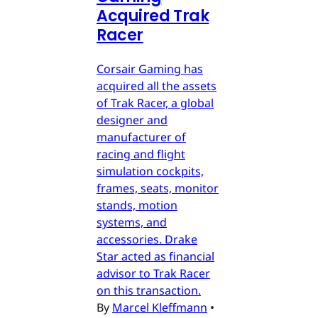
Acquired Trak
Racer
Corsair Gaming has
acquired all the assets
of Trak Racer, a global
designer and
manufacturer of
racing and flight
simulation cockpits,
frames, seats, monitor
stands, motion
systems, and
accessories. Drake
Star acted as financial
advisor to Trak Racer
on this transaction.
By
Marcel Kleffmann
•