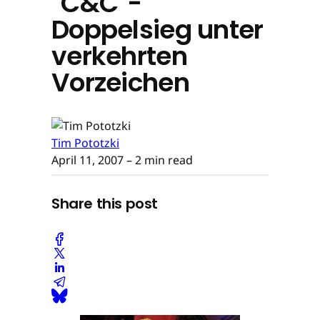
"C&C"-
Doppelsieg unter
verkehrten
Vorzeichen
Tim Pototzki
April 11, 2007
– 2 min read
Share this post