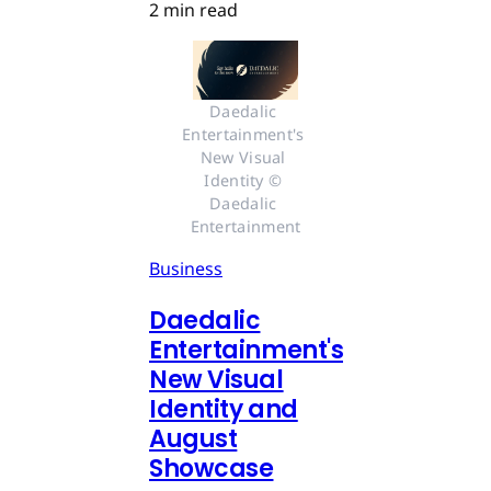
2 min read
Daedalic 
Entertainment's 
New Visual 
Identity © 
Daedalic 
Entertainment
Business
Daedalic
Entertainment's
New Visual
Identity and
August
Showcase