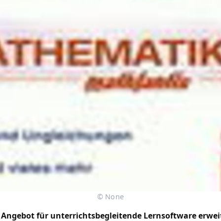
© None
 Angebot für unterrichtsbegleitende Lernsoftware erwei