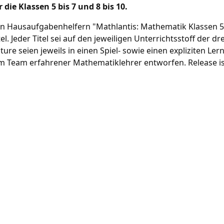
ie Klassen 5 bis 7 und 8 bis 10.
den Hausaufgabenhelfern "Mathlantis: Mathematik Klassen 5
l. Jeder Titel sei auf den jeweiligen Unterrichtsstoff der 
seien jeweils in einen Spiel- sowie einen expliziten Lernte
nem Team erfahrener Mathematiklehrer entworfen. Release i