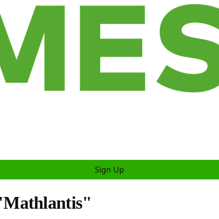
Sign Up
 "Mathlantis"