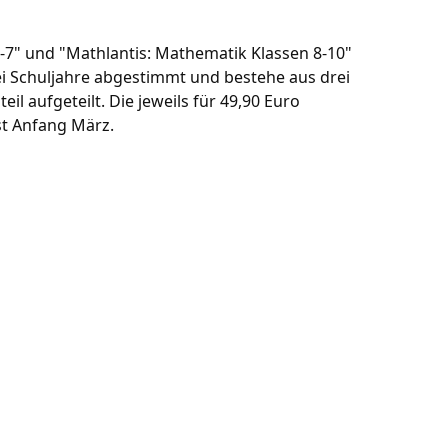
-7" und "Mathlantis: Mathematik Klassen 8-10"
drei Schuljahre abgestimmt und bestehe aus drei
il aufgeteilt. Die jeweils für 49,90 Euro
st Anfang März.