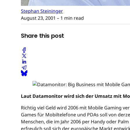
Stephan Steininger
August 23, 2001
– 1 min read
Share this post
Laut Datamonitor wird sich der Umsatz mit Mo
Richtig viel Geld wird 2006 mit Mobile Gaming ve
Games für Mobiltelefone und PDAs soll von derzeit
Menschen, die im Jahr 2006 per Handy oder Palm s
erfreulich soll sich der europäische Markt entwic