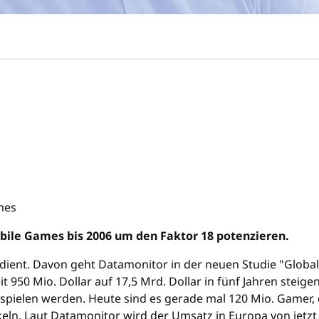
bile Games bis 2006 um den Faktor 18 potenzieren.
rdient. Davon geht Datamonitor in der neuen Studie "Globa
 950 Mio. Dollar auf 17,5 Mrd. Dollar in fünf Jahren steig
pielen werden. Heute sind es gerade mal 120 Mio. Gamer, d
keln. Laut Datamonitor wird der Umsatz in Europa von jetzt 1