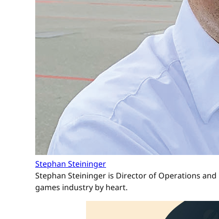
Stephan Steininger
Stephan Steininger is Director of Operations and 
games industry by heart.