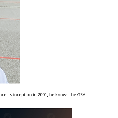
nce its inception in 2001, he knows the GSA