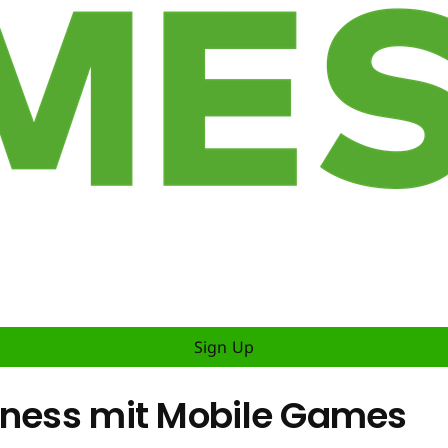
Sign Up
iness mit Mobile Games