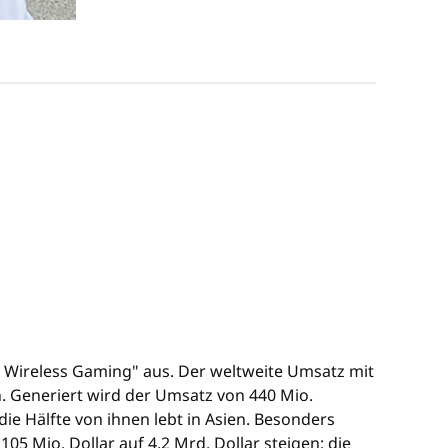
l Wireless Gaming" aus. Der weltweite Umsatz mit
en. Generiert wird der Umsatz von 440 Mio.
ie Hälfte von ihnen lebt in Asien. Besonders
05 Mio. Dollar auf 4,2 Mrd. Dollar steigen; die