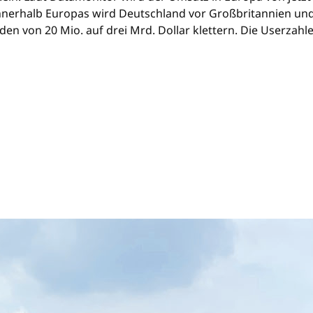
Innerhalb Europas wird Deutschland vor Großbritannien und
n von 20 Mio. auf drei Mrd. Dollar klettern. Die Userzahle