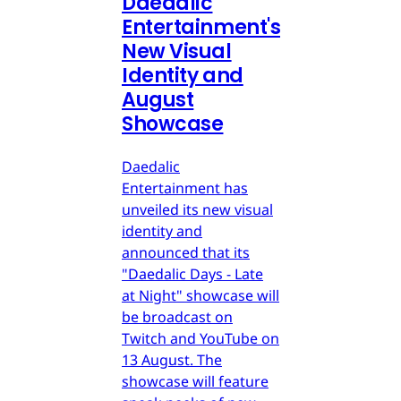
Daedalic
Entertainment's
New Visual
Identity and
August
Showcase
Daedalic
Entertainment has
unveiled its new visual
identity and
announced that its
"Daedalic Days - Late
at Night" showcase will
be broadcast on
Twitch and YouTube on
13 August. The
showcase will feature