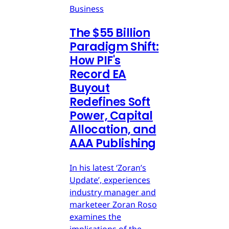
Business
The $55 Billion
Paradigm Shift:
How PIF's
Record EA
Buyout
Redefines Soft
Power, Capital
Allocation, and
AAA Publishing
In his latest ‘Zoran’s
Update’, experiences
industry manager and
marketeer Zoran Roso
examines the
implications of the