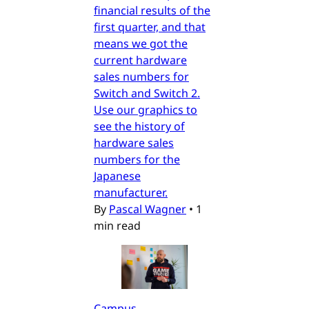
financial results of the
first quarter, and that
means we got the
current hardware
sales numbers for
Switch and Switch 2.
Use our graphics to
see the history of
hardware sales
numbers for the
Japanese
manufacturer.
By
Pascal Wagner
•
1
min read
Campus