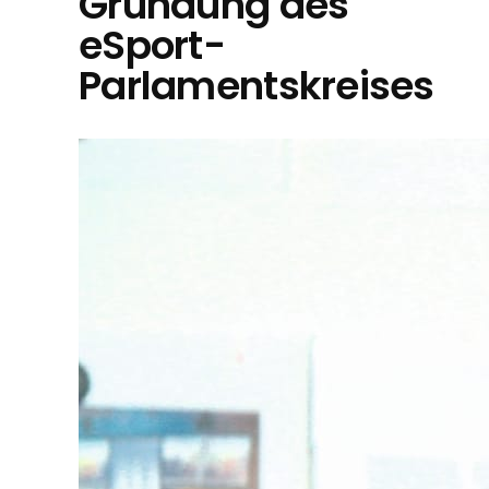
Gründung des
eSport-
Parlamentskreises