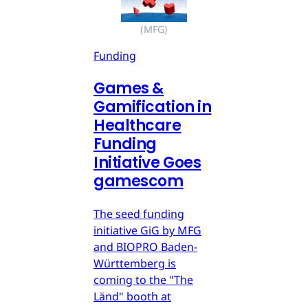
(MFG)
Funding
Games &
Gamification in
Healthcare
Funding
Initiative Goes
gamescom
The seed funding
initiative GiG by MFG
and BIOPRO Baden-
Württemberg is
coming to the "The
Länd" booth at