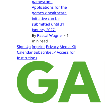
gamescom.
Applications for the
games x healthcare
initiative can be
submitted until 31
January 2027.
By
Pascal Wagner
•
1
min read
Sign Up
Imprint
Privacy
Media Kit
Calendar
Subscribe
IP Access for
Institutions