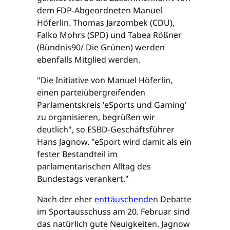
dem FDP-Abgeordneten Manuel
Höferlin. Thomas Jarzombek (CDU),
Falko Mohrs (SPD) und Tabea Rößner
(Bündnis90/ Die Grünen) werden
ebenfalls Mitglied werden.
"Die Initiative von Manuel Höferlin,
einen parteiübergreifenden
Parlamentskreis 'eSports und Gaming'
zu organisieren, begrüßen wir
deutlich", so ESBD-Geschäftsführer
Hans Jagnow. "eSport wird damit als ein
fester Bestandteil im
parlamentarischen Alltag des
Bundestags verankert."
Nach der eher
enttäuschende
n Debatte
im Sportausschuss am 20. Februar sind
das natürlich gute Neuigkeiten. Jagnow