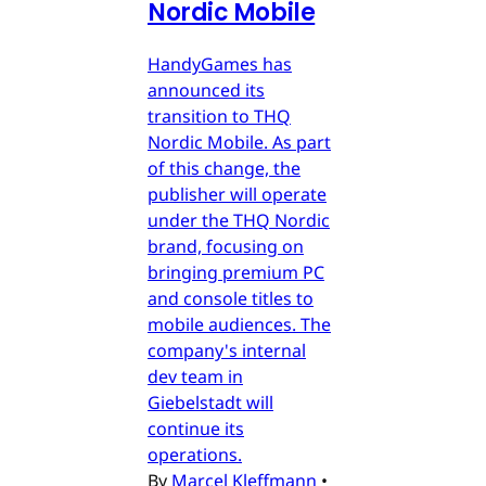
Nordic Mobile
HandyGames has
announced its
transition to THQ
Nordic Mobile. As part
of this change, the
publisher will operate
under the THQ Nordic
brand, focusing on
bringing premium PC
and console titles to
mobile audiences. The
company's internal
dev team in
Giebelstadt will
continue its
operations.
By
Marcel Kleffmann
•