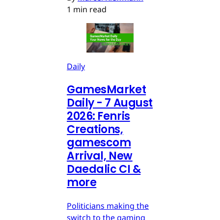
1 min read
Daily
GamesMarket
Daily - 7 August
2026: Fenris
Creations,
gamescom
Arrival, New
Daedalic CI &
more
Politicians making the
switch to the gaming