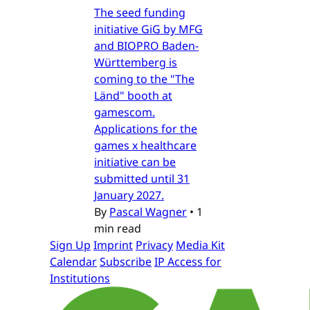
The seed funding
initiative GiG by MFG
and BIOPRO Baden-
Württemberg is
coming to the "The
Länd" booth at
gamescom.
Applications for the
games x healthcare
initiative can be
submitted until 31
January 2027.
By
Pascal Wagner
•
1
min read
Sign Up
Imprint
Privacy
Media Kit
Calendar
Subscribe
IP Access for
Institutions