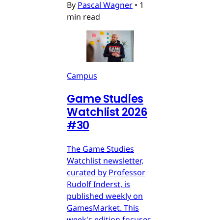
By
Pascal Wagner
•
1
min read
Campus
Game Studies
Watchlist 2026
#30
The Game Studies
Watchlist newsletter,
curated by Professor
Rudolf Inderst, is
published weekly on
GamesMarket. This
week's edition focuses