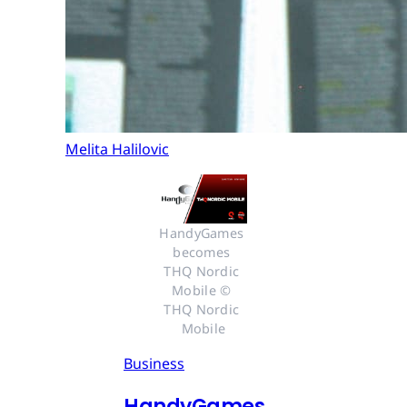
Melita Halilovic
HandyGames 
becomes 
THQ Nordic 
Mobile © 
THQ Nordic 
Mobile
Business
HandyGames