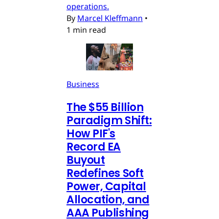
operations.
By
Marcel Kleffmann
•
1 min read
Business
The $55 Billion
Paradigm Shift:
How PIF's
Record EA
Buyout
Redefines Soft
Power, Capital
Allocation, and
AAA Publishing