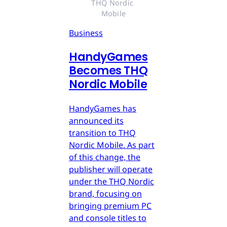
THQ Nordic 
Mobile
Business
HandyGames
Becomes THQ
Nordic Mobile
HandyGames has
announced its
transition to THQ
Nordic Mobile. As part
of this change, the
publisher will operate
under the THQ Nordic
brand, focusing on
bringing premium PC
and console titles to