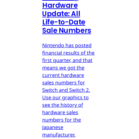
Hardware
Update: All
Life-to-Date
Sale Numbers
Nintendo has posted
financial results of the
first quarter, and that
means we got the
current hardware
sales numbers for
Switch and Switch 2.
Use our graphics to
see the history of
hardware sales
numbers for the
Japanese
manufacturer.