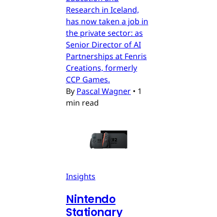
Research in Iceland,
has now taken a job in
the private sector: as
Senior Director of AI
Partnerships at Fenris
Creations, formerly
CCP Games.
By
Pascal Wagner
•
1
min read
Insights
Nintendo
Stationary