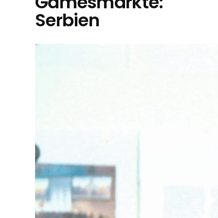
Gamesmärkte:
Serbien