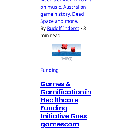
on music, Australian
game history, Dead
Space and more.
By
Rudolf Inderst
•
3
min read
(MFG)
Funding
Games &
Gamification in
Healthcare
Funding
Initiative Goes
gamescom