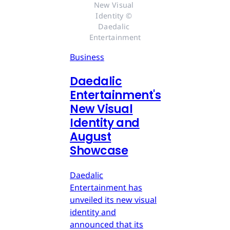
New Visual 
Identity © 
Daedalic 
Entertainment
Business
Daedalic
Entertainment's
New Visual
Identity and
August
Showcase
Daedalic
Entertainment has
unveiled its new visual
identity and
announced that its