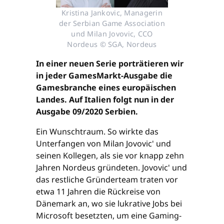
Kristina Jankovic, Managerin
der Serbian Game Association
und Milan Jovovic, CCO
Nordeus © SGA, Nordeus
In einer neuen Serie porträtieren wir
in jeder GamesMarkt-Ausgabe die
Gamesbranche eines europäischen
Landes. Auf Italien folgt nun in der
Ausgabe 09/2020 Serbien.
Ein Wunschtraum. So wirkte das
Unterfangen von Milan Jovovic' und
seinen Kollegen, als sie vor knapp zehn
Jahren Nordeus gründeten. Jovovic' und
das restliche Gründerteam traten vor
etwa 11 Jahren die Rückreise von
Dänemark an, wo sie lukrative Jobs bei
Microsoft besetzten, um eine Gaming-