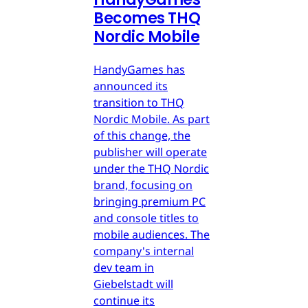
Becomes THQ
Nordic Mobile
HandyGames has
announced its
transition to THQ
Nordic Mobile. As part
of this change, the
publisher will operate
under the THQ Nordic
brand, focusing on
bringing premium PC
and console titles to
mobile audiences. The
company's internal
dev team in
Giebelstadt will
continue its