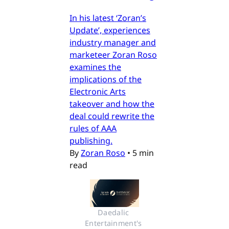
In his latest ‘Zoran’s
Update’, experiences
industry manager and
marketeer Zoran Roso
examines the
implications of the
Electronic Arts
takeover and how the
deal could rewrite the
rules of AAA
publishing.
By
Zoran Roso
•
5 min
read
Daedalic 
Entertainment's 