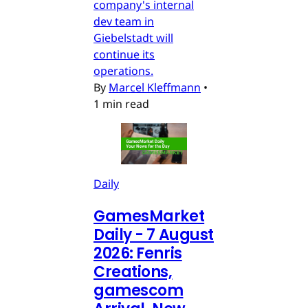
company's internal
dev team in
Giebelstadt will
continue its
operations.
By
Marcel Kleffmann
•
1 min read
Daily
GamesMarket
Daily - 7 August
2026: Fenris
Creations,
gamescom