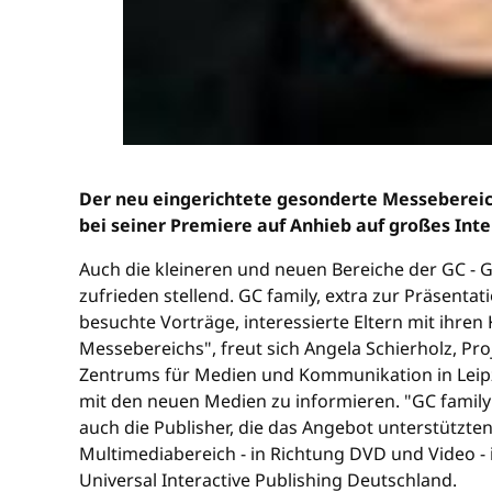
Der neu eingerichtete gesonderte Messebereich
bei seiner Premiere auf Anhieb auf großes Inte
Auch die kleineren und neuen Bereiche der GC - 
zufrieden stellend. GC family, extra zur Präsenta
besuchte Vorträge, interessierte Eltern mit ihr
Messebereichs", freut sich Angela Schierholz, Pr
Zentrums für Medien und Kommunikation in Leipzi
mit den neuen Medien zu informieren. "GC family s
auch die Publisher, die das Angebot unterstützte
Multimediabereich - in Richtung DVD und Video - 
Universal Interactive Publishing Deutschland.