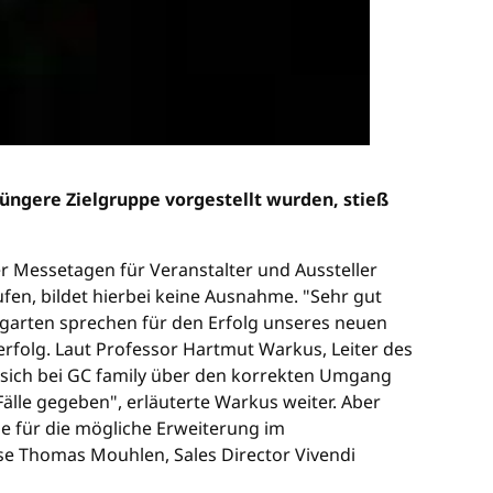
üngere Zielgruppe vorgestellt wurden, stieß
r Messetagen für Veranstalter und Aussteller
ufen, bildet hierbei keine Ausnahme. "Sehr gut
rgarten sprechen für den Erfolg unseres neuen
erfolg. Laut Professor Hartmut Warkus, Leiter des
, sich bei GC family über den korrekten Umgang
Fälle gegeben", erläuterte Warkus weiter. Aber
de für die mögliche Erweiterung im
ise Thomas Mouhlen, Sales Director Vivendi