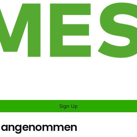
Sign Up
eb angenommen