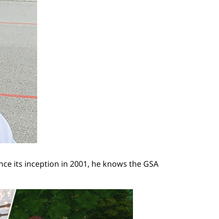
nce its inception in 2001, he knows the GSA