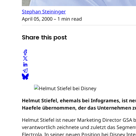
Stephan Steininger
April 05, 2000
– 1 min read
Share this post
Helmut Stiefel, ehemals bei Infogrames, ist ne
Haefele übernommen, der das Unternehmen zu 
Helmut Stiefel ist neuer Marketing Director GSA 
verantwortlich zeichnete und zuletzt das Segment
Electrola. In seiner neuen Position bei Disney In