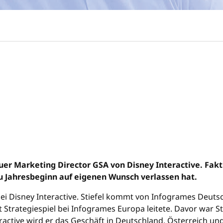
uer Marketing Director GSA von Disney Interactive. Fakti
Jahresbeginn auf eigenen Wunsch verlassen hat.
bei Disney Interactive. Stiefel kommt von Infogrames Deuts
 Strategiespiel bei Infogrames Europa leitete. Davor war St
teractive wird er das Geschäft in Deutschland, Österreich 