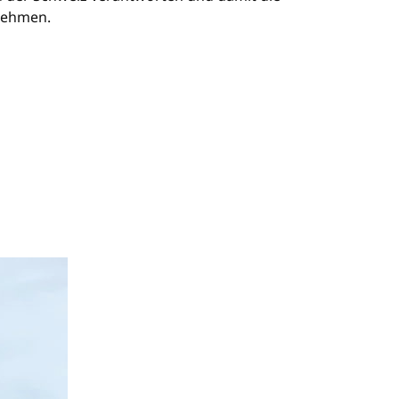
rnehmen.