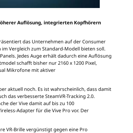
höherer Auflösung, integrierten Kopfhörern
zt präsentiert das Unternehmen auf der Consumer
n im Vergleich zum Standard-Modell bieten soll.
-Panels. Jedes Auge erhält dadurch eine Auflösung
model schafft bisher nur 2160 x 1200 Pixel,
ual Mikrofone mit aktiver
 aktuell noch. Es ist wahrscheinlich, dass damit
uch das verbesserte SteamVR-Tracking 2.0.
che der Vive damit auf bis zu 100
eless-Adapter für die Vive Pro vor. Der
re VR-Brille vergünstigt gegen eine Pro