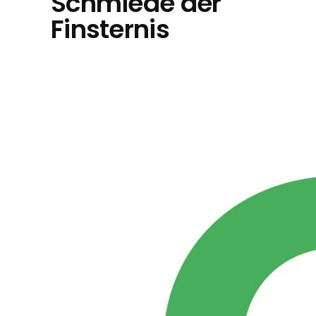
Schmiede der
Finsternis