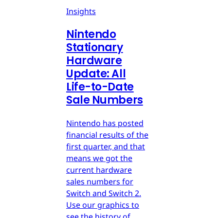
Insights
Nintendo
Stationary
Hardware
Update: All
Life-to-Date
Sale Numbers
Nintendo has posted
financial results of the
first quarter, and that
means we got the
current hardware
sales numbers for
Switch and Switch 2.
Use our graphics to
see the history of