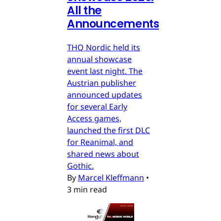
All the
Announcements
THQ Nordic held its
annual showcase
event last night. The
Austrian publisher
announced updates
for several Early
Access games,
launched the first DLC
for Reanimal, and
shared news about
Gothic.
By
Marcel Kleffmann
•
3 min read