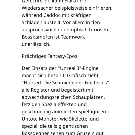
Gefechte. So kann Elara ihre
Wiedersacher beispielsweise einfrieren,
während Caddoc mit kräftigen
Schlägen austeilt. Vor allem in den
anspruchsvollen und optisch furiosen
Bosskämpfen ist Teamwork
unerlässlich.
Prächtiges Fantasy-Epos
Der Einsatz der "Unreal 3"-Engine
macht sich bezahlt: Grafisch zieht
"Hunted: Die Schmiede der Finsternis"
alle Register und begeistert mit
abwechslungsreichen Schauplätzen,
fetzigen Spezialeffekten und
geschmeidig animierten Spielfiguren.
Untote Monster, wie Skelette, und
speziell die teils gigantischen
Bossgegner sehen zum Gruseln gut