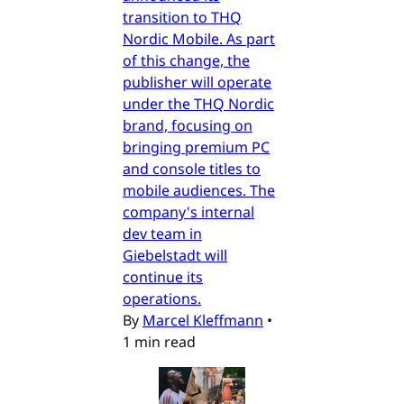
transition to THQ
Nordic Mobile. As part
of this change, the
publisher will operate
under the THQ Nordic
brand, focusing on
bringing premium PC
and console titles to
mobile audiences. The
company's internal
dev team in
Giebelstadt will
continue its
operations.
By
Marcel Kleffmann
•
1 min read