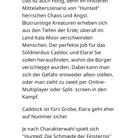
Das ist auch nötig, denn im finsteren
Mittelalterszenario von "Hunted"
herrschen Chaos und Angst.
Blutrünstige Kreaturen erheben sich
aus den Tiefen der Erde; überall im
Land Kala Moor verschwinden
Menschen. Der perfekte Job für das
Söldnerduo Caddoc und Elara! Sie
sollen herausfinden, wohin die Bürger
verschleppt wurden. Dabei kann man
sich der Gefahr entweder allein stellen,
oder man zieht zu zweit per Online-
Multiplayer oder Split- screen in den
Kampf.
Caddock ist fürs Grobe, Elara geht eher
auf Nummer sicher
Je nach Charakterwahl spielt sich
"Hunted: Die Schmiede der Finsternis"