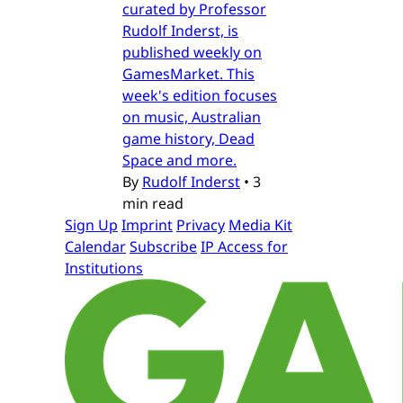
curated by Professor
Rudolf Inderst, is
published weekly on
GamesMarket. This
week's edition focuses
on music, Australian
game history, Dead
Space and more.
By
Rudolf Inderst
•
3
min read
Sign Up
Imprint
Privacy
Media Kit
Calendar
Subscribe
IP Access for
Institutions