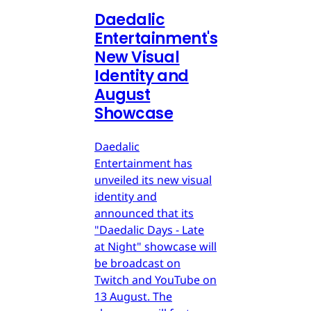
Daedalic
Entertainment's
New Visual
Identity and
August
Showcase
Daedalic
Entertainment has
unveiled its new visual
identity and
announced that its
"Daedalic Days - Late
at Night" showcase will
be broadcast on
Twitch and YouTube on
13 August. The