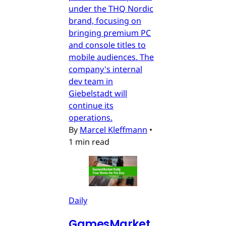
under the THQ Nordic
brand, focusing on
bringing premium PC
and console titles to
mobile audiences. The
company's internal
dev team in
Giebelstadt will
continue its
operations.
By
Marcel Kleffmann
•
1 min read
Daily
GamesMarket