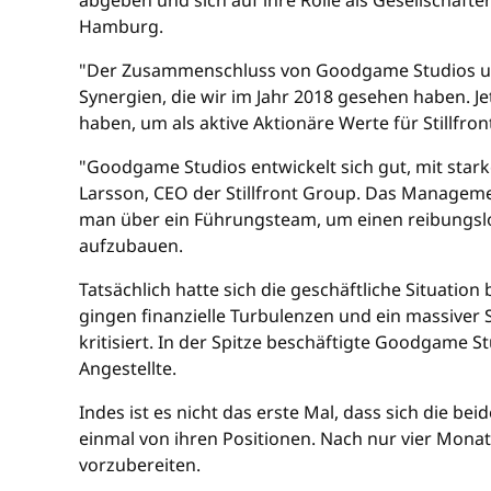
abgeben und sich auf ihre Rolle als Gesellschaft
Hamburg.
"Der Zusammenschluss von Goodgame Studios und S
Synergien, die wir im Jahr 2018 gesehen haben. J
haben, um als aktive Aktionäre Werte für Stillfron
"Goodgame Studios entwickelt sich gut, mit stark
Larsson, CEO der Stillfront Group. Das Manage
man über ein Führungsteam, um einen reibungslo
aufzubauen.
Tatsächlich hatte sich die geschäftliche Situati
gingen finanzielle Turbulenzen und ein massiver
kritisiert. In der Spitze beschäftigte Goodgame 
Angestellte.
Indes ist es nicht das erste Mal, dass sich die 
einmal von ihren Positionen. Nach nur vier Monat
vorzubereiten.