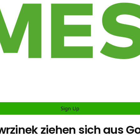
Sign Up
wrzinek ziehen sich aus 