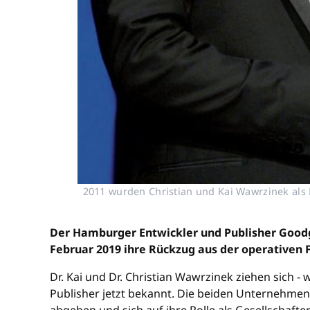
2011 wurden Christian und Kai Wawrzinek als 
Der Hamburger Entwickler und Publisher Goodg
Februar 2019 ihre Rückzug aus der operativen 
Dr. Kai und Dr. Christian Wawrzinek ziehen sich
Publisher jetzt bekannt. Die beiden Unternehme