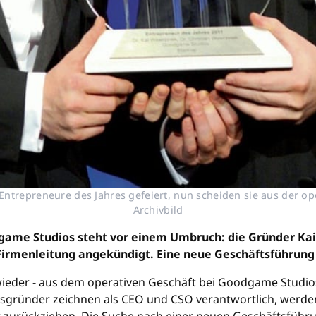
Entrepreneure des Jahres gefeiert, nun scheiden sie aus der 
Archivbild
ame Studios steht vor einem Umbruch: die Gründer Kai
Firmenleitung angekündigt. Eine neue Geschäftsführung 
 - wieder - aus dem operativen Geschäft bei Goodgame Stud
nsgründer zeichnen als CEO und CSO verantwortlich, werde