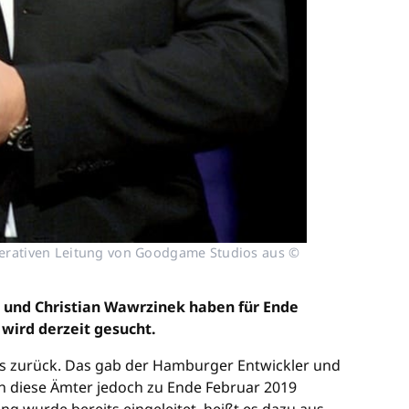
operativen Leitung von Goodgame Studios aus ©
 und Christian Wawrzinek haben für Ende
wird derzeit gesucht.
ios zurück. Das gab der Hamburger Entwickler und
n diese Ämter jedoch zu Ende Februar 2019