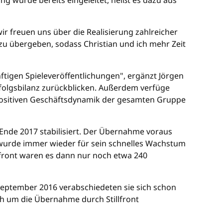
ng wurde bereits eingeleitet, heißt es dazu aus
r freuen uns über die Realisierung zahlreicher
 zu übergeben, sodass Christian und ich mehr Zeit
ftigen Spieleveröffentlichungen", ergänzt Jörgen
olgsbilanz zurückblicken. Außerdem verfüge
positiven Geschäftsdynamik der gesamten Gruppe
 Ende 2017 stabilisiert. Der Übernahme voraus
 wurde immer wieder für sein schnelles Wachstum
llfront waren es dann nur noch etwa 240
 September 2016 verabschiedeten sie sich schon
ch um die Übernahme durch Stillfront