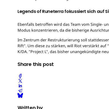
Legends of Runeterra fokussiert sich auf S
Ebenfalls betroffen wird das Team vom Single- und
Modus konzentrieren, da die bisherige Ausrichtung
Im Zentrum der Restrukturierung soll stattdessen
Rift". Um diese zu stärken, will Riot verstärkt au
K/DA. "Project L", das bisher unangekündigte ne
Share this post
Written by