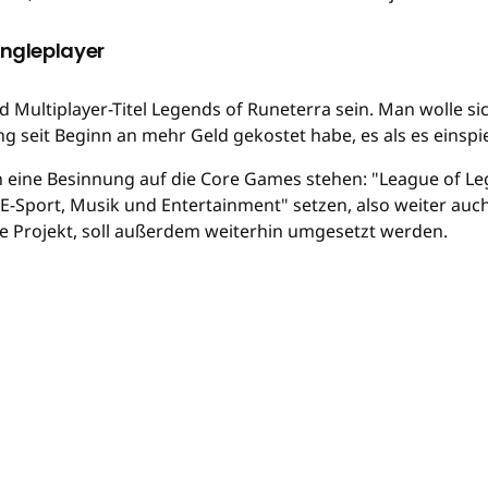
ingleplayer
 Multiplayer-Titel Legends of Runeterra sein. Man wolle sic
 seit Beginn an mehr Geld gekostet habe, es als es einspie
 eine Besinnung auf die Core Games stehen: "League of Leg
f "E-Sport, Musik und Entertainment" setzen, also weiter au
ue Projekt, soll außerdem weiterhin umgesetzt werden.