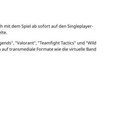
h mit dem Spiel ab sofort auf den Singleplayer-
lte.
ends", "Valorant", "Teamfight Tactics" und "Wild
ch auf transmediale Formate wie die virtuelle Band