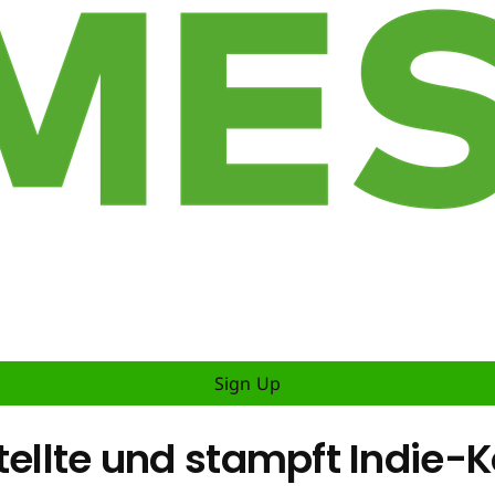
Sign Up
tellte und stampft Indie-