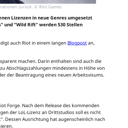
erationen zurück. © Riot Games
igenen Lizenzen in neue Genres umgesetzt
" und "Wild Rift" werden 530 Stellen
digt auch Riot in einem langen
Blogpost
an,
ansparent machen. Darin enthalten sind auch die
iot zu Abschlagszahlungen mindestens in Höhe von
oder der Beantragung eines neuen Arbeitsvisums.
h Riot Forge. Nach dem Release des kommenden
n der LoL-Lizenz an Drittstudios soll es nicht
t". Dessen Ausrichtung hat augenscheinlich nach
ieren.