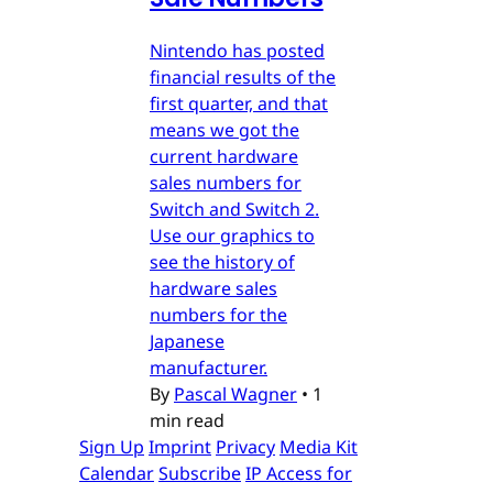
Nintendo has posted
financial results of the
first quarter, and that
means we got the
current hardware
sales numbers for
Switch and Switch 2.
Use our graphics to
see the history of
hardware sales
numbers for the
Japanese
manufacturer.
By
Pascal Wagner
•
1
min read
Sign Up
Imprint
Privacy
Media Kit
Calendar
Subscribe
IP Access for