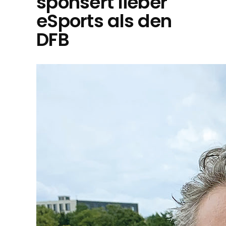
sponsert lieber
eSports als den
DFB