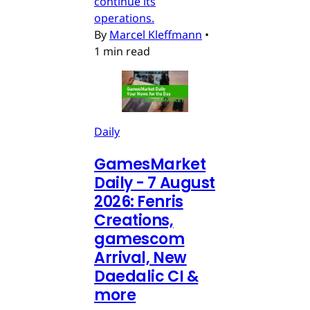
continue its
operations.
By
Marcel Kleffmann
•
1 min read
Daily
GamesMarket
Daily - 7 August
2026: Fenris
Creations,
gamescom
Arrival, New
Daedalic CI &
more