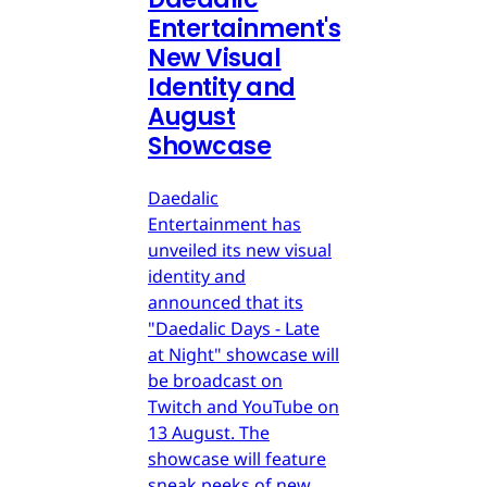
Entertainment's
New Visual
Identity and
August
Showcase
Daedalic
Entertainment has
unveiled its new visual
identity and
announced that its
"Daedalic Days - Late
at Night" showcase will
be broadcast on
Twitch and YouTube on
13 August. The
showcase will feature
sneak peeks of new