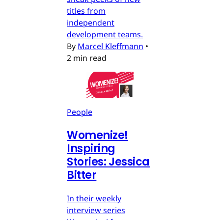
titles from
independent
development teams.
By
Marcel Kleffmann
•
2 min read
People
Womenize!
Inspiring
Stories: Jessica
Bitter
In their weekly
interview series