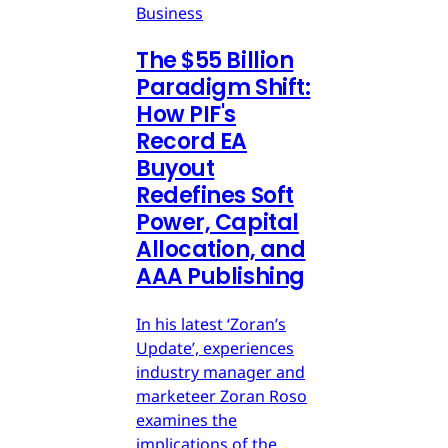
Business
The $55 Billion
Paradigm Shift:
How PIF's
Record EA
Buyout
Redefines Soft
Power, Capital
Allocation, and
AAA Publishing
In his latest ‘Zoran’s
Update’, experiences
industry manager and
marketeer Zoran Roso
examines the
implications of the