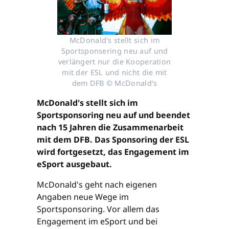
McDonald's stellt sich im
Sportsponsering neu auf und
verlängert nur die Kooperation
mit der ESL und nicht die mit
dem DFB © McDonald's
McDonald's stellt sich im
Sportsponsoring neu auf und beendet
nach 15 Jahren die Zusammenarbeit
mit dem DFB. Das Sponsoring der ESL
wird fortgesetzt, das Engagement im
eSport ausgebaut.
McDonald's geht nach eigenen
Angaben neue Wege im
Sportsponsoring. Vor allem das
Engagement im eSport und bei