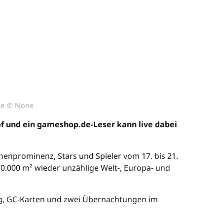
sse © None
of und ein gameshop.de-Leser kann live dabei
henprominenz, Stars und Spieler vom 17. bis 21.
70.000 m² wieder unzählige Welt-, Europa- und
 Zug, GC-Karten und zwei Übernachtungen im