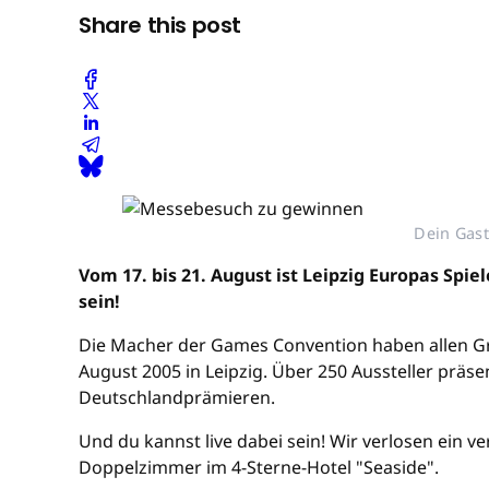
Share this post
Dein Gast
Vom 17. bis 21. August ist Leipzig Europas Sp
sein!
Die Macher der Games Convention haben allen Gru
August 2005 in Leipzig. Über 250 Aussteller präs
Deutschlandprämieren.
Und du kannst live dabei sein! Wir verlosen ein 
Doppelzimmer im 4-Sterne-Hotel "Seaside".