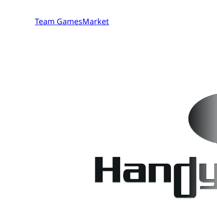
Team GamesMarket