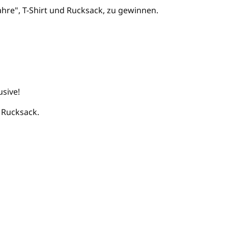
hre", T-Shirt und Rucksack, zu gewinnen.
usive!
d Rucksack.