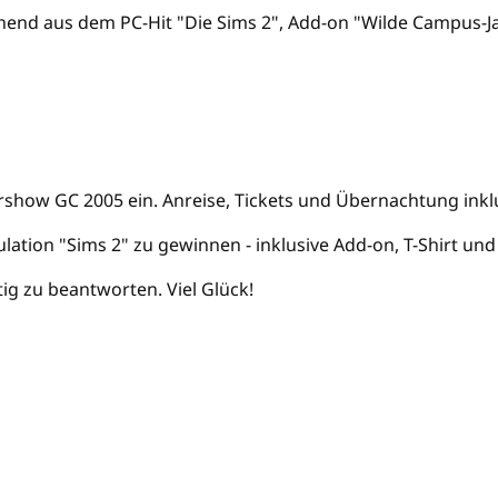
hend aus dem PC-Hit "Die Sims 2", Add-on "Wilde Campus-Ja
rshow GC 2005 ein. Anreise, Tickets und Übernachtung inkl
ulation "Sims 2" zu gewinnen - inklusive Add-on, T-Shirt un
tig zu beantworten. Viel Glück!