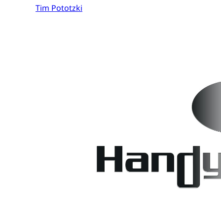
Tim Pototzki