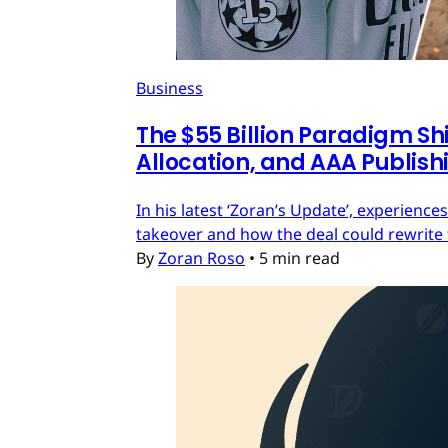
Business
The $55 Billion Paradigm Shi
Allocation, and AAA Publish
In his latest ‘Zoran’s Update’, experien
takeover and how the deal could rewrite 
By
Zoran Roso
•
5 min read