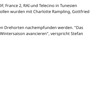
, France 2, RAI und Telecino in Tunesien
 Rollen wurden mit Charlotte Rampling, Gottfried
u den Drehorten nachempfunden werden. "Das
Wintersaison avancieren", verspricht Stefan