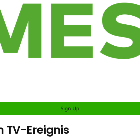
Sign Up
 TV-Ereignis