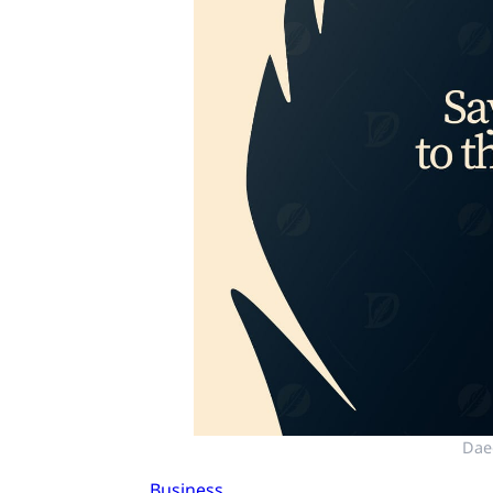
Dae
Business