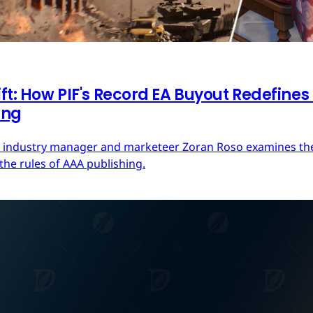
ft: How PIF's Record EA Buyout Redefines
ing
ces industry manager and marketeer Zoran Roso examines the 
the rules of AAA publishing.