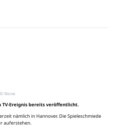
s © None
TV-Ereignis bereits veröffentlicht.
derzeit nämlich in Hannover. Die Spieleschmiede
er auferstehen.