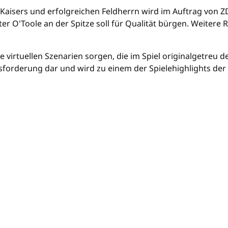
aisers und erfolgreichen Feldherrn wird im Auftrag von ZDF
eter O'Toole an der Spitze soll für Qualität bürgen. Weitere
 virtuellen Szenarien sorgen, die im Spiel originalgetre
forderung dar und wird zu einem der Spielehighlights der 