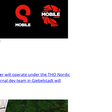
e
er will operate under the THQ Nordic
nal dev team in Giebelstadt will