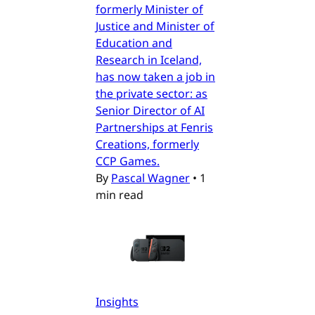
formerly Minister of
Justice and Minister of
Education and
Research in Iceland,
has now taken a job in
the private sector: as
Senior Director of AI
Partnerships at Fenris
Creations, formerly
CCP Games.
By
Pascal Wagner
•
1
min read
Insights