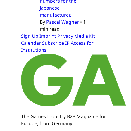
numbers for the
Japanese
manufacturer.
By
Pascal Wagner
•
1
min read
Sign Up
Imprint
Privacy
Media Kit
Calendar
Subscribe
IP Access for
Institutions
The Games Industry B2B Magazine for
Europe, from Germany.