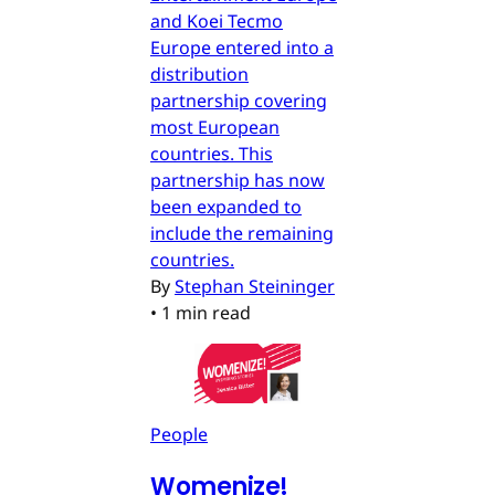
and Koei Tecmo
Europe entered into a
distribution
partnership covering
most European
countries. This
partnership has now
been expanded to
include the remaining
countries.
By
Stephan Steininger
•
1 min read
People
Womenize!