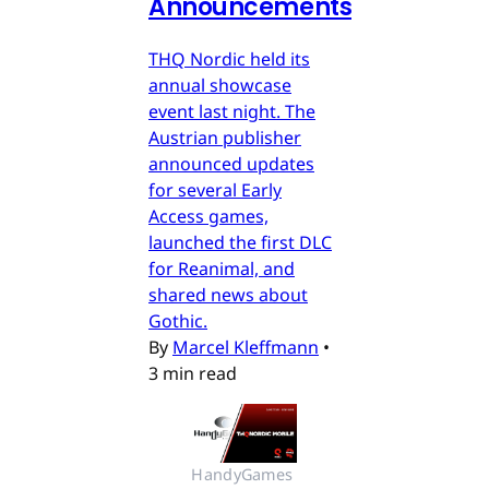
Announcements
THQ Nordic held its
annual showcase
event last night. The
Austrian publisher
announced updates
for several Early
Access games,
launched the first DLC
for Reanimal, and
shared news about
Gothic.
By
Marcel Kleffmann
•
3 min read
HandyGames 