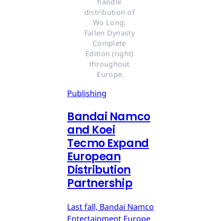
handle 
distribution of 
Wo Long: 
Fallen Dynasty 
Complete 
Edition (right) 
throughout 
Europe.
Publishing
Bandai Namco
and Koei
Tecmo Expand
European
Distribution
Partnership
Last fall, Bandai Namco
Entertainment Europe