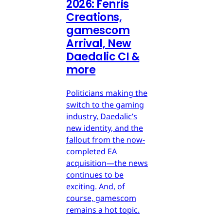
2026: Fenris
Creations,
gamescom
Arrival, New
Daedalic CI &
more
Politicians making the
switch to the gaming
industry, Daedalic’s
new identity, and the
fallout from the now-
completed EA
acquisition—the news
continues to be
exciting. And, of
course, gamescom
remains a hot topic.