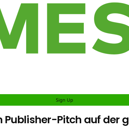
Sign Up
m Publisher-Pitch auf de