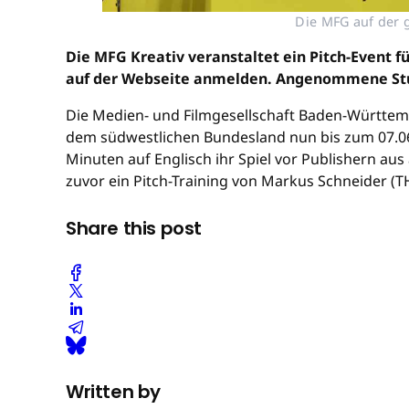
Die MFG auf der 
Die MFG Kreativ veranstaltet ein Pitch-Event 
auf der Webseite anmelden. Angenommene Studi
Die Medien- und Filmgesellschaft Baden-Württemb
dem südwestlichen Bundesland nun bis zum 07.06.
Minuten auf Englisch ihr Spiel vor Publishern aus
zuvor ein Pitch-Training von Markus Schneider (
Share this post
Written by