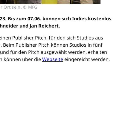
r Ort sein. © MFG
3. Bis zum 07.06. können sich Indies kostenlos
neider und Jan Reichert.
en Publisher Pitch, für den sich Studios aus
 Beim Publisher Pitch können Studios in fünf
en und für den Pitch ausgewählt werden, erhalten
en können über die
Webseite
eingereicht werden.