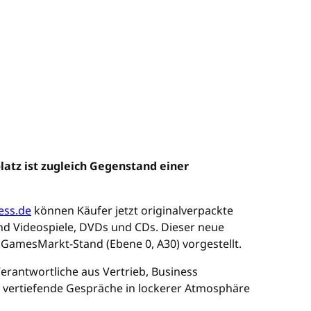
latz ist zugleich Gegenstand einer
ess.de
können Käufer jetzt originalverpackte
nd Videospiele, DVDs und CDs. Dieser neue
GamesMarkt-Stand (Ebene 0, A30) vorgestellt.
Verantwortliche aus Vertrieb, Business
r vertiefende Gespräche in lockerer Atmosphäre