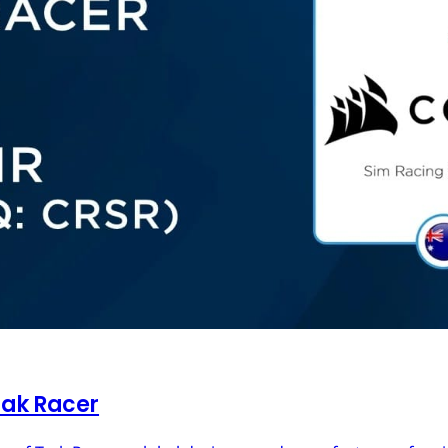
rak Racer