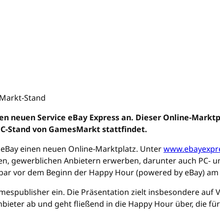
en neuen Service eBay Express an. Dieser Online-Marktp
GC-Stand von GamesMarkt stattfindet.
 eBay einen neuen Online-Marktplatz. Unter
www.ebayexpr
en, gewerblichen Anbietern erwerben, darunter auch PC- u
elbar vor dem Beginn der Happy Hour (powered by eBay) am 
mespublisher ein. Die Präsentation zielt insbesondere auf 
eter ab und geht fließend in die Happy Hour über, die fü