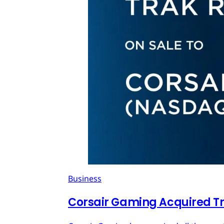
Business
Corsair Gaming Acquired T