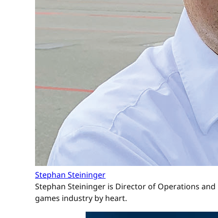
Stephan Steininger
Stephan Steininger is Director of Operations and 
games industry by heart.