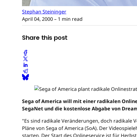
Stephan Steininger
April 04, 2000
– 1 min read
Share this post
Sega of America will mit einer radikalen Onlin
SegaNet und die kostenlose Abgabe von Dreamc
"Es sind radikale Veränderungen, doch radikale
Pläne von Sega of America (SoA). Der Videospieleh
starten. Der Start des Onlineservice ist für Herb