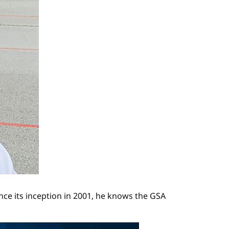
nce its inception in 2001, he knows the GSA