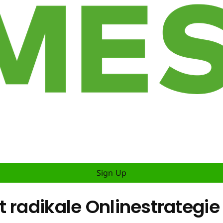
Sign Up
 radikale Onlinestrategie