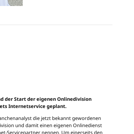
d der Start der eigenen Onlinedivision
ts Internetservice geplant.
anchenanalyst die jetzt bekannt gewordenen
division und damit einen eigenen Onlinedienst
rnet-Servicepartner nennen. Um einerseits den