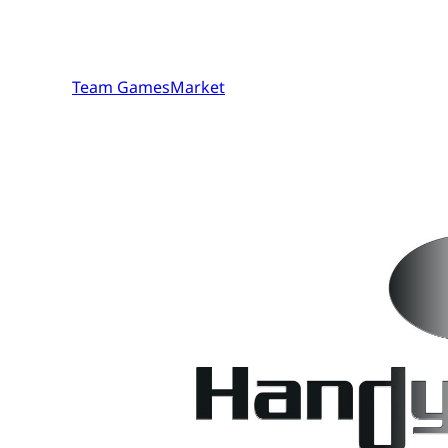
Team GamesMarket