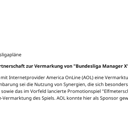
Partnerschaft zur Vermarkung von "Bundesliga Manager 
t mit Internetprovider America OnLine (AOL) eine Vermarktu
einbarung sei die Nutzung von Synergien, die sich besonde
sowie das im Vorfeld lancierte Promotionspiel "Elfmetersc
game-Vermarktung des Spiels. AOL konnte hier als Sponsor g