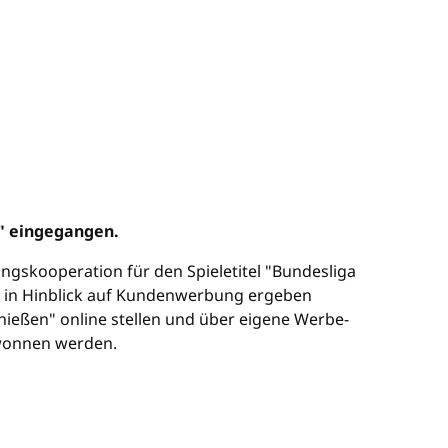
X" eingegangen.
ngskooperation für den Spieletitel "Bundesliga
rs in Hinblick auf Kundenwerbung ergeben
hießen" online stellen und über eigene Werbe-
ewonnen werden.