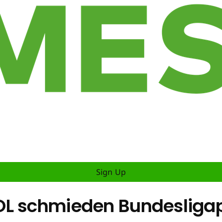
Sign Up
OL schmieden Bundesliga