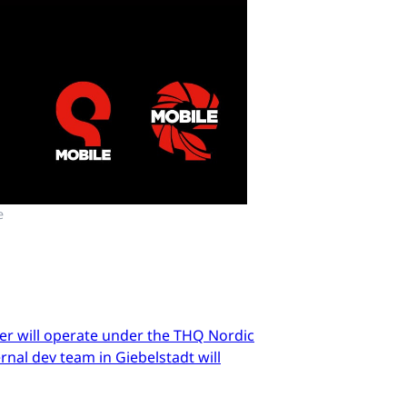
e
er will operate under the THQ Nordic
nal dev team in Giebelstadt will