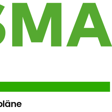
pläne