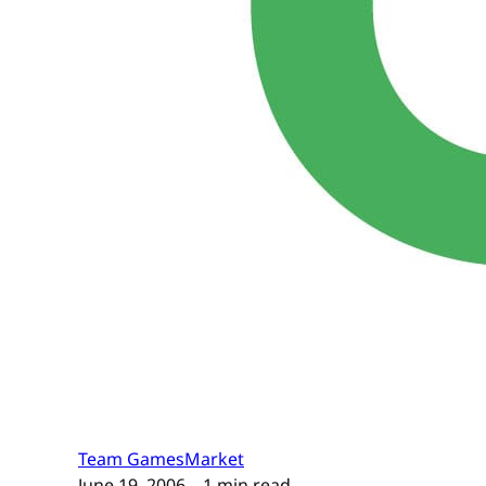
Team GamesMarket
June 19, 2006
– 1 min read