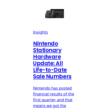
Insights
Nintendo
Stationary
Hardware
Update: All
Life-to-Date
Sale Numbers
Nintendo has posted
financial results of the
first quarter, and that
means we got the