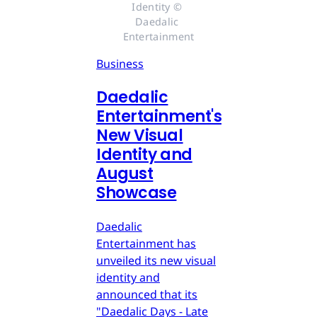
Identity © 
Daedalic 
Entertainment
Business
Daedalic
Entertainment's
New Visual
Identity and
August
Showcase
Daedalic
Entertainment has
unveiled its new visual
identity and
announced that its
"Daedalic Days - Late