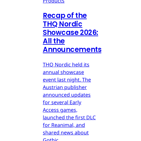
Products
Recap of the
THQ Nordic
Showcase 2026:
All the
Announcements
THQ Nordic held its
annual showcase
event last night. The
Austrian publisher
announced updates
for several Early
Access games,
launched the first DLC
for Reanimal, and
shared news about
Gothic.