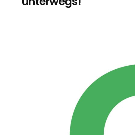
unterwegs!