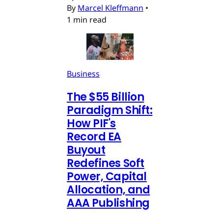
By
Marcel Kleffmann
•
1 min read
Business
The $55 Billion
Paradigm Shift:
How PIF's
Record EA
Buyout
Redefines Soft
Power, Capital
Allocation, and
AAA Publishing