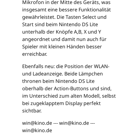
Mikrofon in der Mitte des Geräts, was
insgesamt eine bessere Funktionalität
gewährleistet. Die Tasten Select und
Start sind beim Nintendo DS Lite
unterhalb der Knöpfe A,B, X und Y
angeordnet und damit nun auch für
Spieler mit kleinen Händen besser
erreichbar.
Ebenfalls neu: die Position der WLAN-
und Ladeanzeige. Beide Lämpchen
thronen beim Nintendo DS Lite
oberhalb der Action-Buttons und sind,
im Unterschied zum alten Modell, selbst
bei zugeklapptem Display perfekt
sichtbar.
win@kino.de --- win@kino.de ---
win@kino.de