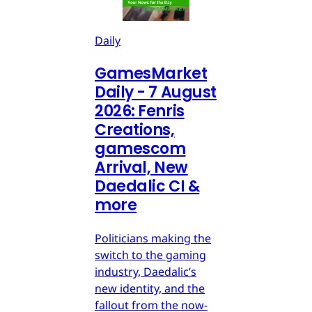
Daily
GamesMarket
Daily - 7 August
2026: Fenris
Creations,
gamescom
Arrival, New
Daedalic CI &
more
Politicians making the
switch to the gaming
industry, Daedalic’s
new identity, and the
fallout from the now-