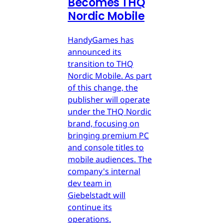
Becomes THQ
Nordic Mobile
HandyGames has
announced its
transition to THQ
Nordic Mobile. As part
of this change, the
publisher will operate
under the THQ Nordic
brand, focusing on
bringing premium PC
and console titles to
mobile audiences. The
company's internal
dev team in
Giebelstadt will
continue its
operations.