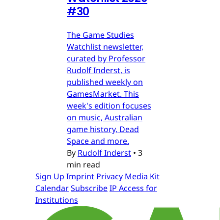
#30
The Game Studies
Watchlist newsletter,
curated by Professor
Rudolf Inderst, is
published weekly on
GamesMarket. This
week's edition focuses
on music, Australian
game history, Dead
Space and more.
By
Rudolf Inderst
•
3
min read
Sign Up
Imprint
Privacy
Media Kit
Calendar
Subscribe
IP Access for
Institutions