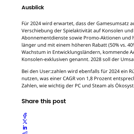
Ausblick
Für 2024 wird erwartet, dass der Gamesumsatz au
Verschiebung der Spielaktivität auf Konsolen u
Abonnementdienste sowie Promo-Aktionen und hohe
länger und mit einem höheren Rabatt (50% vs. 40%
Wachstum in Entwicklungsländern, kommende AAA-
Konsolen-exklusiven genannt. 2028 soll der Umsatz 
Bei den User:zahlen wird ebenfalls für 2024 ein 
nutzen, was einer CAGR von 1,8 Prozent entspre
Zahlen, wie wichtig der PC und Steam als Ökosys
Share this post