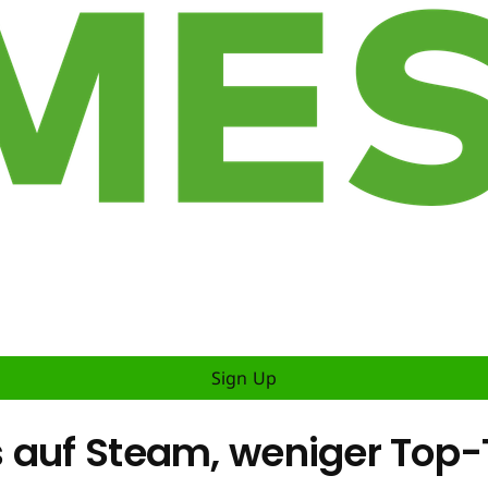
Sign Up
 auf Steam, weniger Top-T