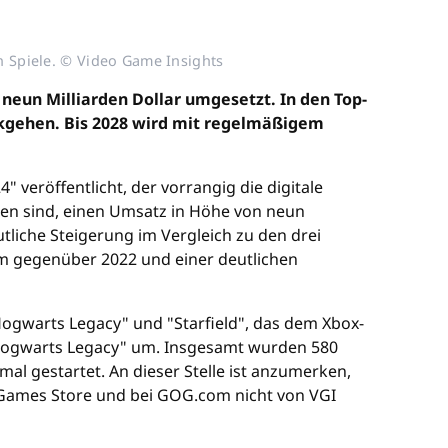
n Spiele. © Video Game Insights
neun Milliarden Dollar umgesetzt. In den Top-
ückgehen. Bis 2028 wird mit regelmäßigem
veröffentlicht, der vorrangig die digitale
nen sind, einen Umsatz in Höhe von neun
tliche Steigerung im Vergleich zu den drei
tum gegenüber 2022 und einer deutlichen
Hogwarts Legacy" und "Starfield", das dem Xbox-
 "Hogwarts Legacy" um. Insgesamt wurden 580
al gestartet. An dieser Stelle ist anzumerken,
ic Games Store und bei GOG.com nicht von VGI