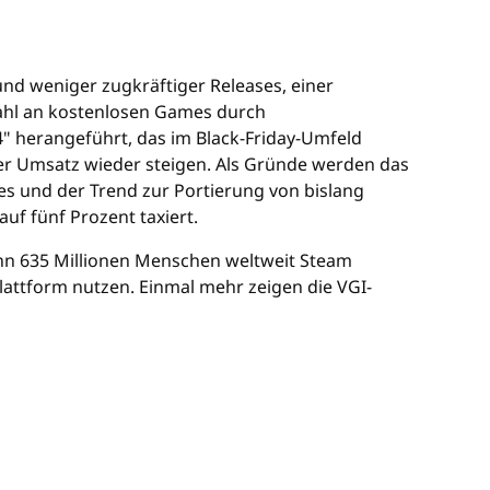
nd weniger zugkräftiger Releases, einer
ahl an kostenlosen Games durch
4" herangeführt, das im Black-Friday-Umfeld
der Umsatz wieder steigen. Als Gründe werden das
 und der Trend zur Portierung von bislang
auf fünf Prozent taxiert.
dann 635 Millionen Menschen weltweit Steam
attform nutzen. Einmal mehr zeigen die VGI-