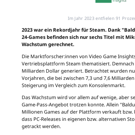
Im Jahr 2023 entfielen 91 Proz
2023 war ein Rekordjahr für Steam. Dank "Bald
24-Games befinden sich nur sechs Titel mit Mi
Wachstum gerechnet.
Die Marktforscher:innen von Video Game Insights,
Vertriebsplattform Steam thematisiert. Demnach
Milliarden Dollar generiert. Betrachtet wurden n
Vorjahren, die bei zwischen 7,3 und 7,6 Milliard
Steigerung im Vergleich zum Konsolenmarkt.
Das Wachstum wird vor allem auf wenige, aber seh
Game-Pass-Angebot trotzen konnte. Allein "Baldu
Millionen Games auf der Plattform verkauft bzw. 
dass PC-Releases in eigenen bzw. alternativen St
getrackt werden.