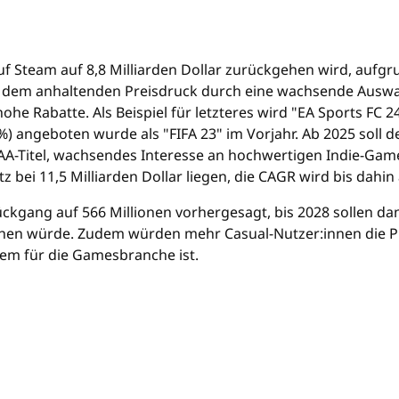
f Steam auf 8,8 Milliarden Dollar zurückgehen wird, aufgru
nd dem anhaltenden Preisdruck durch eine wachsende Ausw
 Rabatte. Als Beispiel für letzteres wird "EA Sports FC 2
) angeboten wurde als "FIFA 23" im Vorjahr. Ab 2025 soll 
Titel, wachsendes Interesse an hochwertigen Indie-Games
bei 11,5 Milliarden Dollar liegen, die CAGR wird bis dahin 
Rückgang auf 566 Millionen vorhergesagt, bis 2028 sollen 
chen würde. Zudem würden mehr Casual-Nutzer:innen die Pl
tem für die Gamesbranche ist.