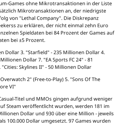
um-Games ohne Mikrotransaktionen in der Liste
sätzlich Mikrotransaktionen an, der niedrigste
Erfolg von "Lethal Company". Die Diskrepanz
ekerss zu erklären, der nicht einmal zehn Euro
inzelnen Spieldaten bei 84 Prozent der Games auf
aten bei ±5 Prozent.
Dollar 3. "Starfield" - 235 Millionen Dollar 4.
 Millionen Dollar 7. "EA Sports FC 24" - 81
"Cities: Skylines II" - 50 Millionen Dollar
Overwatch 2" (Free-to-Play) 5. "Sons Of The
Core VI"
, Casual-Titel und MMOs gingen aufgrund weniger
 auf Steam veröffentlicht wurden, werden 181 im
ionen Dollar und 930 über eine Million - jeweils
als 100.000 Dollar umgesetzt. 97 Games wurden