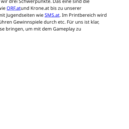
 wir drei Schwerpunkte. Das eine sind die
wie
ORF.at
und Krone.at bis zu unserer
it Jugendseiten wie
SMS.at
. Im Printbereich wird
en Gewinnspiele durch etc. Für uns ist klar,
asse bringen, um mit dem Gameplay zu