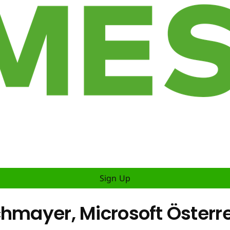
Sign Up
chmayer, Microsoft Österr