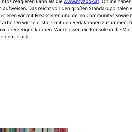
Infos reagieren kann als die
www.myXbox.at
. Online haben
n aufweisen. Das reicht von den großen Standardportalen 
rieren wir mit Freakseiten und deren Communitys sowie m
arbeiten wir sehr stark mit den Redaktionen zusammen, führ
 Xbox überzeugen können. Wir müssen die Konsole in die M
nd dem Truck.