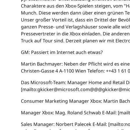
Charaktere aus den Xbox-Spielen steigen, vom "H
Munch. Diese werden dann über einen grünen Tepp
Unser großer Vorteil ist, dass ein Drittel der B
ganzen Presse- und Verlagshäuser sowie alle wich
Pressevertreter in die Xbox einladen. Die andere
Truck auf Tour sind. Derzeit planen wir mit Electro
GM: Passiert im Internet auch etwas?
Martin Bachmayer: Neben der Pflicht wird es eine 
Christen-Gasse 4 A-1100 Wien Telefon: ++43 1 61 
Das Microsoft-Team: Manager Home and Retail Divi
[mailto:gkicker@microsoft.com@@@gkicker@mic
Consumer Marketing Manager Xbox: Martin Bac
Manager Xbox: Mag. Roland Schwab E-Mail: [ma
Sales Manager: Norbert Palecek E-Mail: [mailto