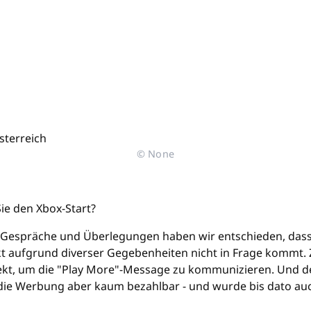
© None
ie den Xbox-Start?
er Gespräche und Überlegungen haben wir entschieden, das
rkt aufgrund diverser Gegebenheiten nicht in Frage kommt. 
jekt, um die "Play More"-Message zu kommunizieren. Und der
st die Werbung aber kaum bezahlbar - und wurde bis dato a