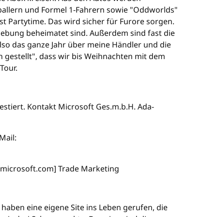
ßballern und Formel 1-Fahrern sowie "Oddworlds"
 Partytime. Das wird sicher für Furore sorgen.
mgebung beheimatet sind. Außerdem sind fast die
also das ganze Jahr über meine Händler und die
 gestellt", dass wir bis Weihnachten mit dem
Tour.
estiert. Kontakt Microsoft Ges.m.b.H. Ada-
Mail:
icrosoft.com] Trade Marketing
ben eine eigene Site ins Leben gerufen, die