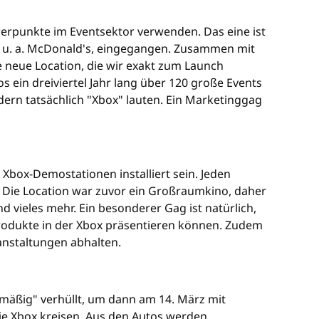
erpunkte im Eventsektor verwenden. Das eine ist
n, u. a. McDonald's, eingegangen. Zusammen mit
e neue Location, die wir exakt zum Launch
s ein dreiviertel Jahr lang über 120 große Events
ern tatsächlich "Xbox" lauten. Ein Marketinggag
 Xbox-Demostationen installiert sein. Jeden
 Die Location war zuvor ein Großraumkino, daher
 vieles mehr. Ein besonderer Gag ist natürlich,
 Produkte in der Xbox präsentieren können. Zudem
anstaltungen abhalten.
-mäßig" verhüllt, um dann am 14. März mit
ie Xbox kreisen. Aus den Autos werden