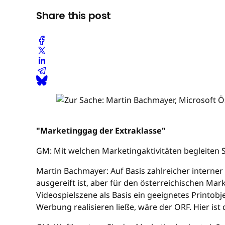
Share this post
"Marketinggag der Extraklasse"
GM: Mit welchen Marketingaktivitäten begleiten S
Martin Bachmayer: Auf Basis zahlreicher intern
ausgereift ist, aber für den österreichischen Ma
Videospielszene als Basis ein geeignetes Printob
Werbung realisieren ließe, wäre der ORF. Hier i