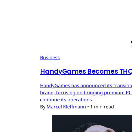
Business
HandyGames Becomes THQ 
HandyGames has announced its transition
brand, focusing on bringing premium PC a
continue its operations.
By
Marcel Kleffmann
•
1 min read