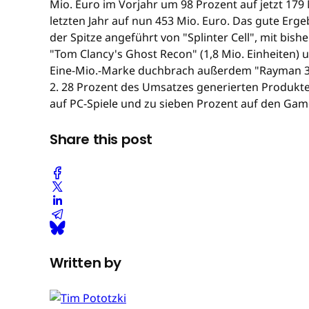
Mio. Euro im Vorjahr um 98 Prozent auf jetzt 17
letzten Jahr auf nun 453 Mio. Euro. Das gute Erg
der Spitze angeführt von "Splinter Cell", mit bis
"Tom Clancy's Ghost Recon" (1,8 Mio. Einheiten) u
Eine-Mio.-Marke duchbrach außerdem "Rayman 3: 
2. 28 Prozent des Umsatzes generierten Produkte f
auf PC-Spiele und zu sieben Prozent auf den Ga
Share this post
Written by