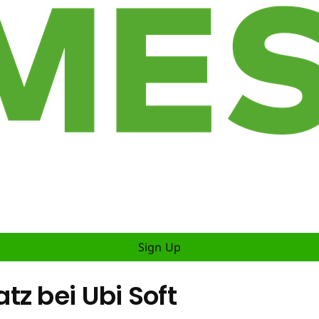
Sign Up
z bei Ubi Soft