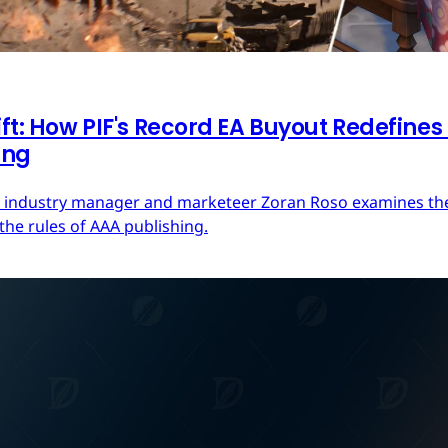
ft: How PIF's Record EA Buyout Redefines
ing
ces industry manager and marketeer Zoran Roso examines the 
the rules of AAA publishing.