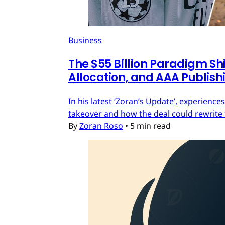
Business
The $55 Billion Paradigm Shi
Allocation, and AAA Publish
In his latest ‘Zoran’s Update’, experien
takeover and how the deal could rewrite 
By
Zoran Roso
•
5 min read