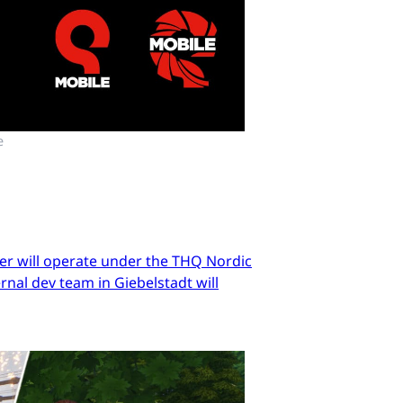
e
er will operate under the THQ Nordic
nal dev team in Giebelstadt will