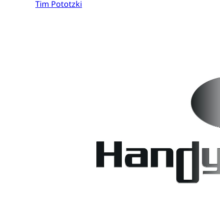
Tim Pototzki