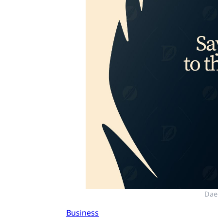
Dae
Business