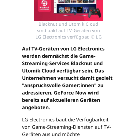
Blacknut und Utomik Cloud
sind bald auf TV-Geräten von
LG Electronics verfügbar. © LG
Auf TV-Geräten von LG Electronics
werden demnächst die Game-
Streaming-Services Blacknut und
Utomik Cloud verfügbar sein. Das
Unternehmen versucht damit gezielt
"anspruchsvolle Gamer:innen" zu
adressieren. GeForce Now wird
bereits auf aktuelleren Geräten
angeboten.
LG Electronics baut die Verfügbarkeit
von Game-Streaming-Diensten auf TV-
Geräten aus und möchte