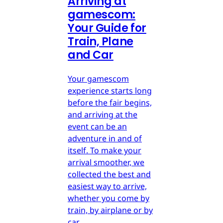
Arriving at
gamescom:
Your Guide for
Train, Plane
and Car
Your gamescom
experience starts long
before the fair begins,
and arriving at the
event can be an
adventure in and of
itself. To make your
arrival smoother, we
collected the best and
easiest way to arrive,
whether you come by
train, by airplane or by
car.