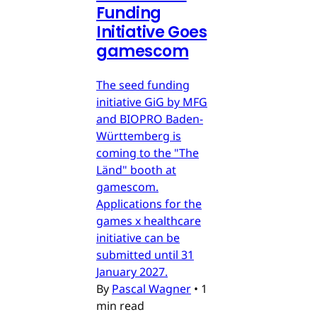
Funding
Initiative Goes
gamescom
The seed funding
initiative GiG by MFG
and BIOPRO Baden-
Württemberg is
coming to the "The
Länd" booth at
gamescom.
Applications for the
games x healthcare
initiative can be
submitted until 31
January 2027.
By
Pascal Wagner
•
1
min read