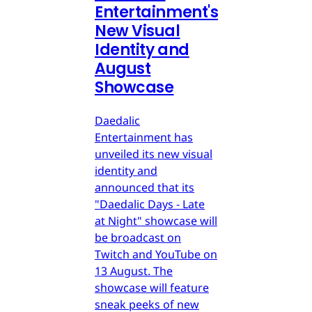
Entertainment's
New Visual
Identity and
August
Showcase
Daedalic
Entertainment has
unveiled its new visual
identity and
announced that its
"Daedalic Days - Late
at Night" showcase will
be broadcast on
Twitch and YouTube on
13 August. The
showcase will feature
sneak peeks of new