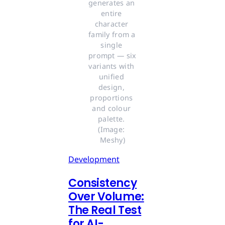
generates an 
entire 
character 
family from a 
single 
prompt — six 
variants with 
unified 
design, 
proportions 
and colour 
palette. 
(Image: 
Meshy)
Development
Consistency
Over Volume:
The Real Test
for AI-