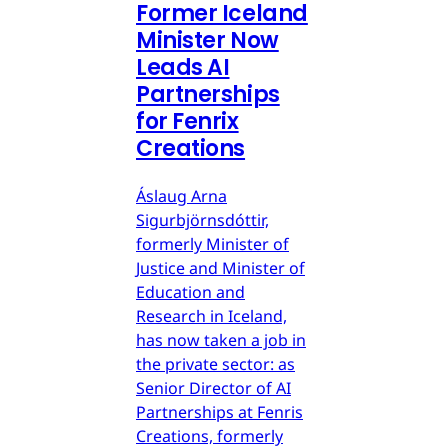
Former Iceland
Minister Now
Leads AI
Partnerships
for Fenrix
Creations
Áslaug Arna
Sigurbjörnsdóttir,
formerly Minister of
Justice and Minister of
Education and
Research in Iceland,
has now taken a job in
the private sector: as
Senior Director of AI
Partnerships at Fenris
Creations, formerly