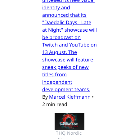
identity and
announced that its
"Daedalic Days - Late
at Night" showcase will
be broadcast on
Twitch and YouTube on
13 August. The
showcase will feature
sneak peeks of new
titles from
independent
development teams.
By
Marcel Kleffmann
•
2 min read
THQ Nordic 