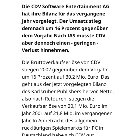
Die CDV Software Entertainment AG
hat ihre Bilanz für das vergangene
Jahr vorgelegt. Der Umsatz stieg
demnach um 16 Prozent gegenüber
dem Vorjahr. Nach IAS musste CDV
aber dennoch einen - geringen -
Verlust hinnehmen.
Die Bruttoverkaufserlöse von CDV
stiegen 2002 gegenüber dem Vorjahr
um 16 Prozent auf 30,2 Mio. Euro. Das
geht aus der jetzt vorgelegten Bilanz
des Karlsruher Publishers hervor. Netto,
also nach Retouren, stiegen die
Verkaufserlöse von 20,1 Mio. Euro im
Jahr 2001 auf 21,8 Mio. im vergangenen
Jahr. In Anbetracht des allgemein
rückläufigen Spielemarkts für PC in
Deutschland habe sich CDV gut