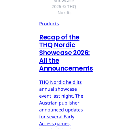
Showcase 
2026 © THQ 
Nordic
Products
Recap of the
THQ Nordic
Showcase 2026:
All the
Announcements
THQ Nordic held its
annual showcase
event last night. The
Austrian publisher
announced updates
for several Early
Access games,