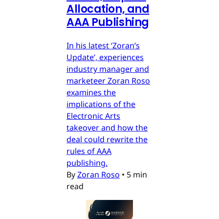
Allocation, and
AAA Publishing
In his latest ‘Zoran’s
Update’, experiences
industry manager and
marketeer Zoran Roso
examines the
implications of the
Electronic Arts
takeover and how the
deal could rewrite the
rules of AAA
publishing.
By
Zoran Roso
•
5 min
read