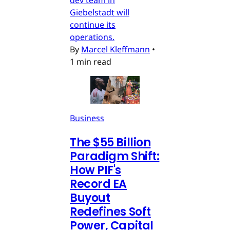
dev team in
Giebelstadt will
continue its
operations.
By
Marcel Kleffmann
•
1 min read
Business
The $55 Billion
Paradigm Shift:
How PIF's
Record EA
Buyout
Redefines Soft
Power, Capital