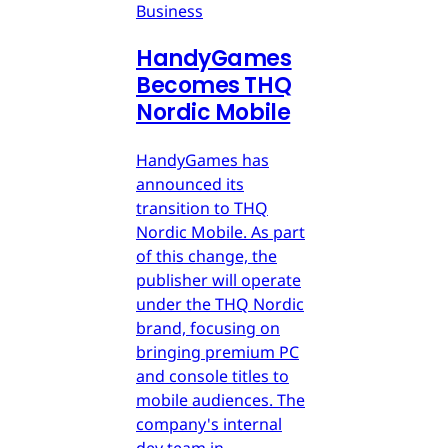
Business
HandyGames
Becomes THQ
Nordic Mobile
HandyGames has
announced its
transition to THQ
Nordic Mobile. As part
of this change, the
publisher will operate
under the THQ Nordic
brand, focusing on
bringing premium PC
and console titles to
mobile audiences. The
company's internal