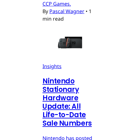
CCP Games.
By
Pascal Wagner
•
1
min read
Insights
Nintendo
Stationary
Hardware
Update: All
Life-to-Date
Sale Numbers
Nintendo has posted