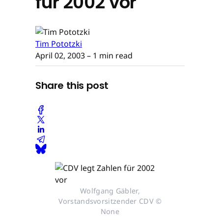
für 2002 vor
Tim Pototzki
April 02, 2003
– 1 min read
Share this post
Wolfgang Gäbler,
Vorstandsvorsitzender CDV ©
None