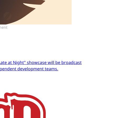
ment
Late at Night" showcase will be broadcast
dependent development teams.