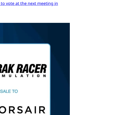
 to vote at the next meeting in