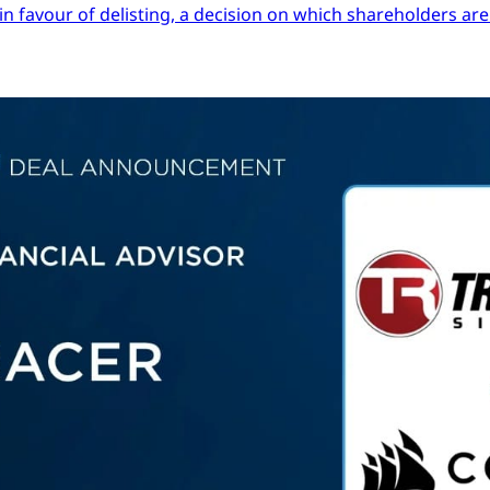
in favour of delisting, a decision on which shareholders are