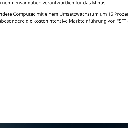
rnehmensangaben verantwortlich für das Minus.
ndete Computec mit einem Umsatzwachstum um 15 Prozent au
Insbesondere die kostenintensive Markteinführung von "SFT 