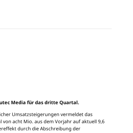
tec Media für das dritte Quartal.
utlicher Umsatzsteigerungen vermeldet das
l von acht Mio. aus dem Vorjahr auf aktuell 9,6
ereffekt durch die Abschreibung der