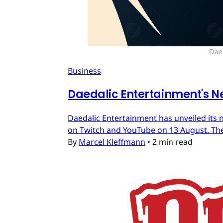
Dae
Business
Daedalic Entertainment's N
Daedalic Entertainment has unveiled its n
on Twitch and YouTube on 13 August. The
By
Marcel Kleffmann
•
2 min read