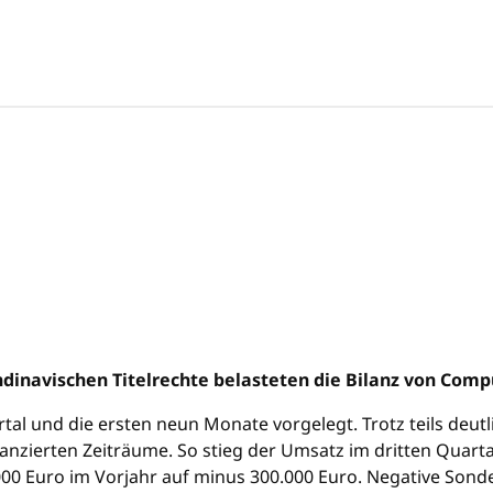
dinavischen Titelrechte belasteten die Bilanz von Compu
rtal und die ersten neun Monate vorgelegt. Trotz teils de
anzierten Zeiträume. So stieg der Umsatz im dritten Quarta
000 Euro im Vorjahr auf minus 300.000 Euro. Negative Sond