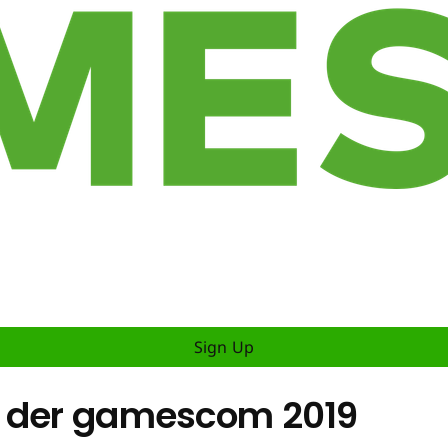
Sign Up
f der gamescom 2019