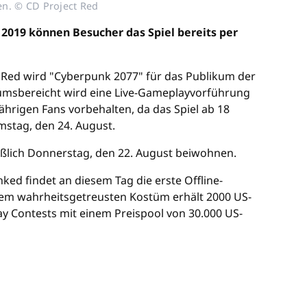
en. © CD Project Red
2019 können Besucher das Spiel bereits per
t Red wird "Cyberpunk 2077" für das Publikum der
kumsbereicht wird eine Live-Gameplayvorführung
jährigen Fans vorbehalten, da das Spiel ab 18
mstag, den 24. August.
eßlich Donnerstag, den 22. August beiwohnen.
ed findet an diesem Tag die erste Offline-
t dem wahrheitsgetreusten Kostüm erhält 2000 US-
lay Contests mit einem Preispool von 30.000 US-