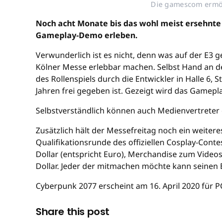
Die gamescom ermögl
Noch acht Monate bis das wohl meist ersehnte
Gameplay-Demo erleben.
Verwunderlich ist es nicht, denn was auf der E3 
Kölner Messe erlebbar machen. Selbst Hand an d
des Rollenspiels durch die Entwickler in Halle 6, 
Jahren frei gegeben ist. Gezeigt wird das Gamepl
Selbstverständlich können auch Medienvertreter 
Zusätzlich hält der Messefreitag noch ein weiter
Qualifikationsrunde des offiziellen Cosplay-Cont
Dollar (entspricht Euro), Merchandise zum Videosp
Dollar. Jeder der mitmachen möchte kann seinen 
Cyberpunk 2077 erscheint am 16. April 2020 für P
Share this post