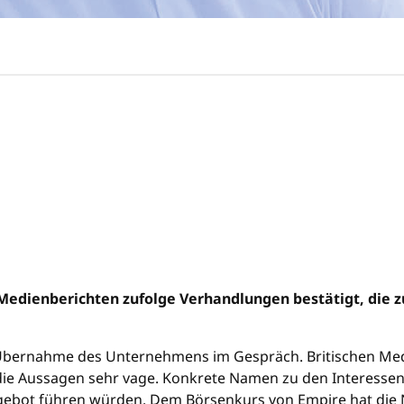
at Medienberichten zufolge Verhandlungen bestätigt, di
ne Übernahme des Unternehmens im Gespräch. Britischen Me
die Aussagen sehr vage. Konkrete Namen zu den Interessente
bot führen würden. Dem Börsenkurs von Empire hat die Na