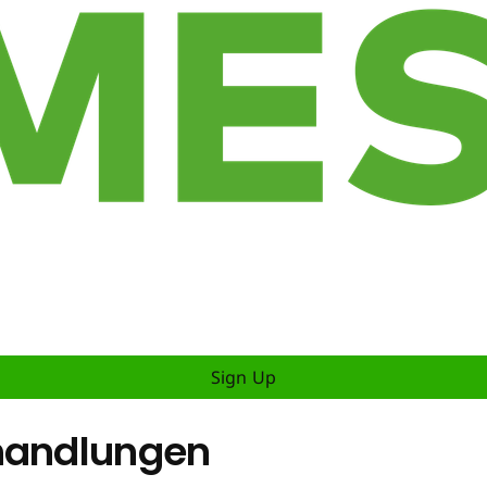
Sign Up
rhandlungen