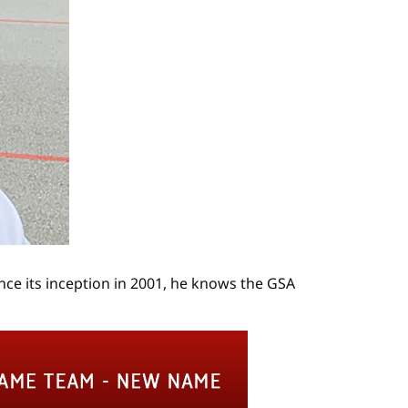
nce its inception in 2001, he knows the GSA