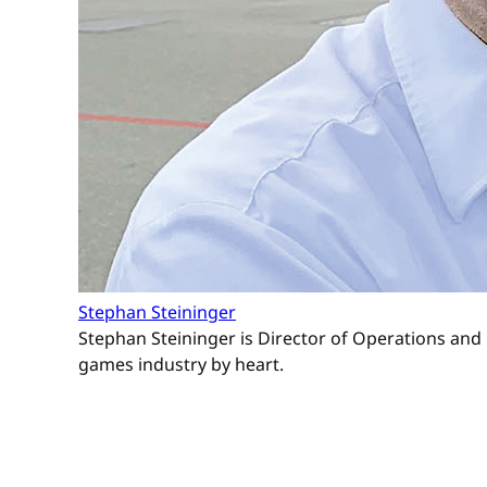
Stephan Steininger
Stephan Steininger is Director of Operations and 
games industry by heart.