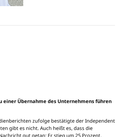
e zu einer Übernahme des Unternehmens führen
dienberichten zufolge bestätigte der Independent
n gibt es nicht. Auch heißt es, dass die
chricht gut getan: Er stieg um 25 Prozent.