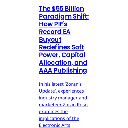
The $55 Billion
Paradigm Shift:
How PIF's
Record EA
Buyout
Redefines Soft
Power, Capital
Allocation, and
AAA Publishing
In his latest ‘Zoran’s
Update’, experiences
industry manager and
marketeer Zoran Roso
examines the
implications of the
Electronic Arts