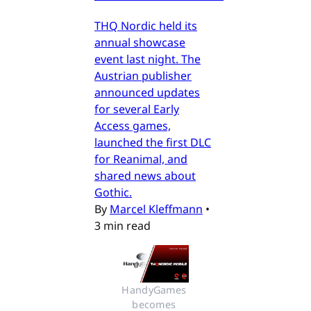
THQ Nordic held its
annual showcase
event last night. The
Austrian publisher
announced updates
for several Early
Access games,
launched the first DLC
for Reanimal, and
shared news about
Gothic.
By
Marcel Kleffmann
•
3 min read
HandyGames 
becomes 