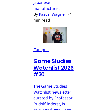
Japanese
manufacturer.
By
Pascal Wagner
•
1
min read
Campus
Game Studies
Watchlist 2026
#30
The Game Studies
Watchlist newsletter,
curated by Professor
Rudolf Inderst, is
published weekly on