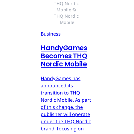
THQ Nordic 
Mobile © 
THQ Nordic 
Mobile
Business
HandyGames
Becomes THQ
Nordic Mobile
HandyGames has
announced its
transition to THQ
Nordic Mobile. As part
of this change, the
publisher will operate
under the THQ Nordic
brand, focusing on