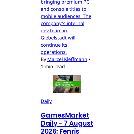
bringing premium PC
and console titles to
mobile audiences. The
company's internal
dev team in
Giebelstadt will
continue its
operations.
By
Marcel Kleffmann
•
1 min read
Daily
GamesMarket
Daily - 7 August
2026: Fenris