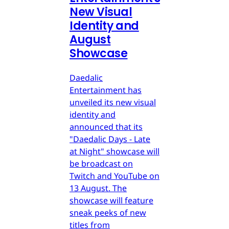
New Visual
Identity and
August
Showcase
Daedalic
Entertainment has
unveiled its new visual
identity and
announced that its
"Daedalic Days - Late
at Night" showcase will
be broadcast on
Twitch and YouTube on
13 August. The
showcase will feature
sneak peeks of new
titles from