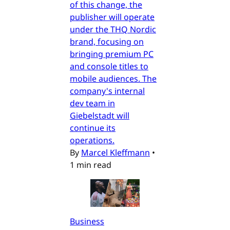
of this change, the
publisher will operate
under the THQ Nordic
brand, focusing on
bringing premium PC
and console titles to
mobile audiences. The
company's internal
dev team in
Giebelstadt will
continue its
operations.
By
Marcel Kleffmann
•
1 min read
Business