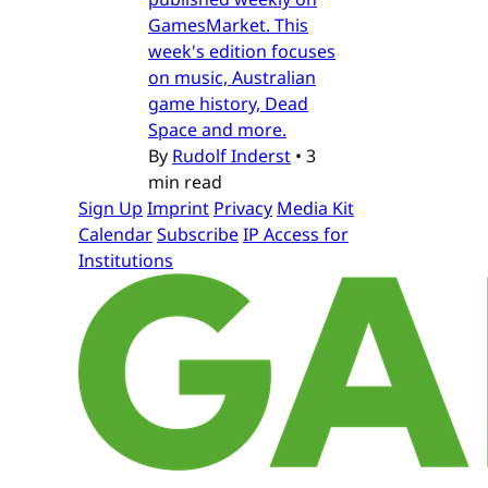
GamesMarket. This
week's edition focuses
on music, Australian
game history, Dead
Space and more.
By
Rudolf Inderst
•
3
min read
Sign Up
Imprint
Privacy
Media Kit
Calendar
Subscribe
IP Access for
Institutions