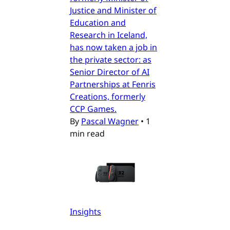
Justice and Minister of
Education and
Research in Iceland,
has now taken a job in
the private sector: as
Senior Director of AI
Partnerships at Fenris
Creations, formerly
CCP Games.
By
Pascal Wagner
•
1
min read
Insights