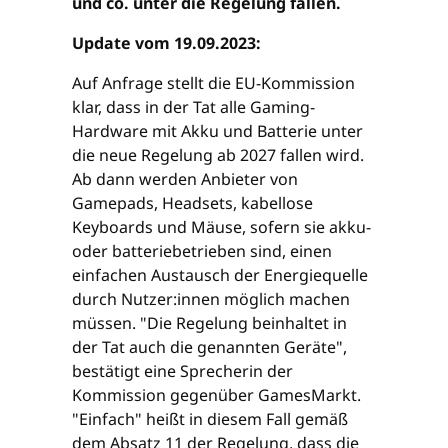
und co. unter die Regelung fallen.
Update vom 19.09.2023:
Auf Anfrage stellt die EU-Kommission
klar, dass in der Tat alle Gaming-
Hardware mit Akku und Batterie unter
die neue Regelung ab 2027 fallen wird.
Ab dann werden Anbieter von
Gamepads, Headsets, kabellose
Keyboards und Mäuse, sofern sie akku-
oder batteriebetrieben sind, einen
einfachen Austausch der Energiequelle
durch Nutzer:innen möglich machen
müssen. "Die Regelung beinhaltet in
der Tat auch die genannten Geräte",
bestätigt eine Sprecherin der
Kommission gegenüber GamesMarkt.
"Einfach" heißt in diesem Fall gemäß
dem Absatz 11 der Regelung, dass die