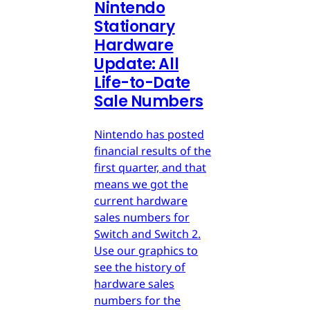
Nintendo
Stationary
Hardware
Update: All
Life-to-Date
Sale Numbers
Nintendo has posted
financial results of the
first quarter, and that
means we got the
current hardware
sales numbers for
Switch and Switch 2.
Use our graphics to
see the history of
hardware sales
numbers for the