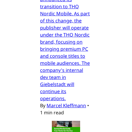
transition to THQ
Nordic Mobile. As part
of this change, the
publisher will operate
under the THQ Nordic
brand, focusing on
bringing premium PC
and console titles to
mobile audiences. The
company's internal
dev team in
Giebelstadt will
continue its
operations.
By
Marcel Kleffmann
•
1 min read