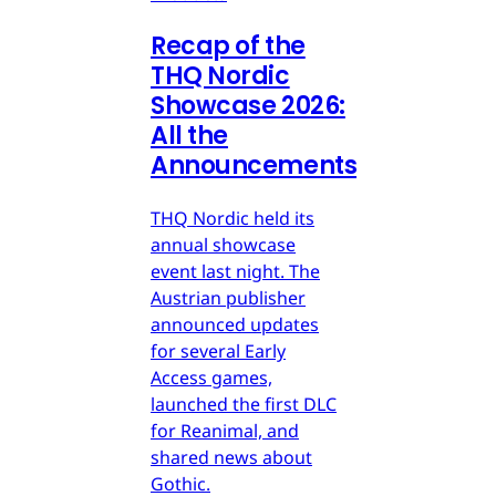
Recap of the
THQ Nordic
Showcase 2026:
All the
Announcements
THQ Nordic held its
annual showcase
event last night. The
Austrian publisher
announced updates
for several Early
Access games,
launched the first DLC
for Reanimal, and
shared news about
Gothic.