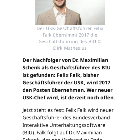
Der USK-Geschäftsführer Felix
Falk übernimmt 2017 die
Geschäftsführung des BIU ©
Dirk Mathesius
Der Nachfolger von Dr. Maximilian
Schenk als Geschäftsführer des BIU
ist gefunden: Felix Falk, bisher
Geschäftsführer der USK, wird 2017
den Posten übernehmen. Wer neuer
USK-Chef wird, ist derzeit noch offen.
Jetzt steht es fest: Felix Falk wird neuer
Geschäftsführer des Bundesverband
Interaktive Unterhaltungssoftware
(BIU). Falk folgt auf Dr. Maximilian