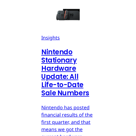
Insights
Nintendo
Stationary
Hardware
Update: All
Life-to-Date
Sale Numbers
Nintendo has posted
financial results of the
first quarter, and that
means we got the