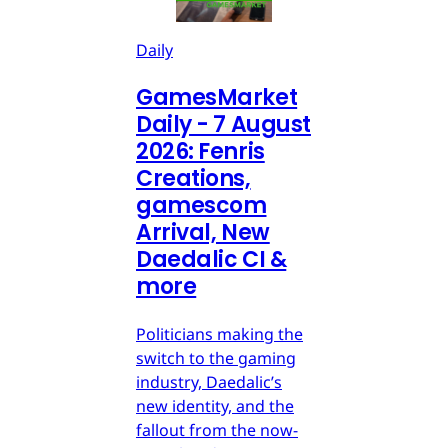
Daily
GamesMarket
Daily - 7 August
2026: Fenris
Creations,
gamescom
Arrival, New
Daedalic CI &
more
Politicians making the
switch to the gaming
industry, Daedalic’s
new identity, and the
fallout from the now-