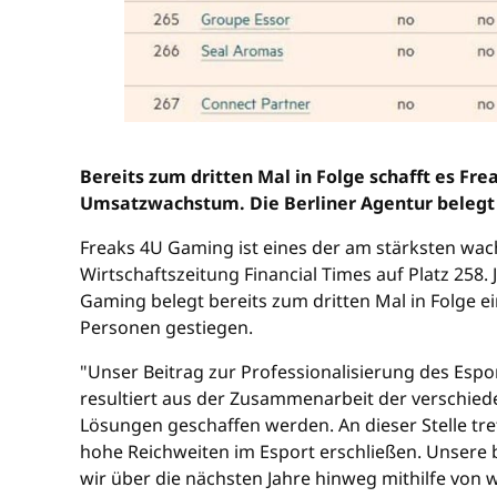
Bereits zum dritten Mal in Folge schafft es 
Umsatzwachstum. Die Berliner Agentur belegt i
Freaks 4U Gaming ist eines der am stärksten wac
Wirtschaftszeitung Financial Times auf Platz 258
Gaming belegt bereits zum dritten Mal in Folge e
Personen gestiegen.
"Unser Beitrag zur Professionalisierung des Espo
resultiert aus der Zusammenarbeit der verschie
Lösungen geschaffen werden. An dieser Stelle t
hohe Reichweiten im Esport erschließen. Unsere b
wir über die nächsten Jahre hinweg mithilfe von