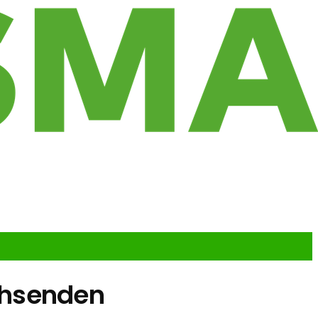
chsenden