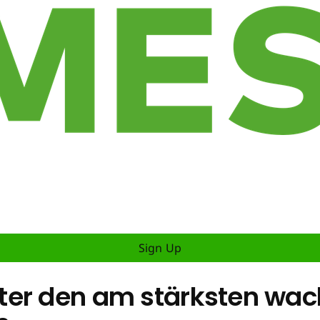
Sign Up
ter den am stärksten wa