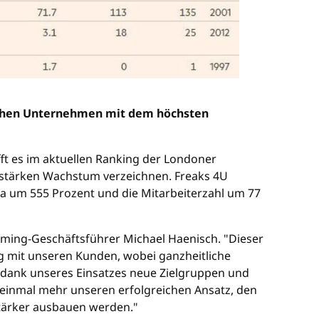
ischen Unternehmen mit dem höchsten
t es im aktuellen Ranking der Londoner
en stärken Wachstum verzeichnen. Freaks 4U
rma um 555 Prozent und die Mitarbeiterzahl um 77
 Gaming-Geschäftsführer Michael Haenisch. "Dieser
g mit unseren Kunden, wobei ganzheitliche
 dank unseres Einsatzes neue Zielgruppen und
 einmal mehr unseren erfolgreichen Ansatz, den
stärker ausbauen werden."