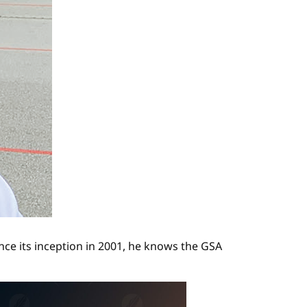
nce its inception in 2001, he knows the GSA