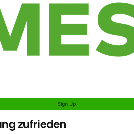
Sign Up
ng zufrieden