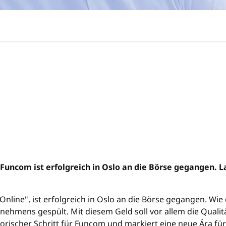
 Funcom ist erfolgreich in Oslo an die Börse gegangen
nline", ist erfolgreich in Oslo an die Börse gegangen. Wi
ernehmens gespült. Mit diesem Geld soll vor allem die Qual
istorischer Schritt für Funcom und markiert eine neue Ära 