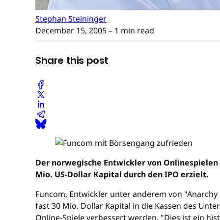
Stephan Steininger
December 15, 2005
– 1 min read
Share this post
Der norwegische Entwickler von Onlinespielen
Mio. US-Dollar Kapital durch den IPO erzielt.
Funcom, Entwickler unter anderem von "Anarchy O
fast 30 Mio. Dollar Kapital in die Kassen des Unt
Online-Spiele verbessert werden. "Dies ist ein h