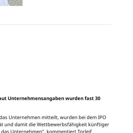
. Laut Unternehmensangaben wurden fast 30
e das Unternehmen mitteilt, wurden bei dem IPO
ität und damit die Wettbewerbsfähigkeit künftiger
für das Unternehmen", kommentiert Torleif