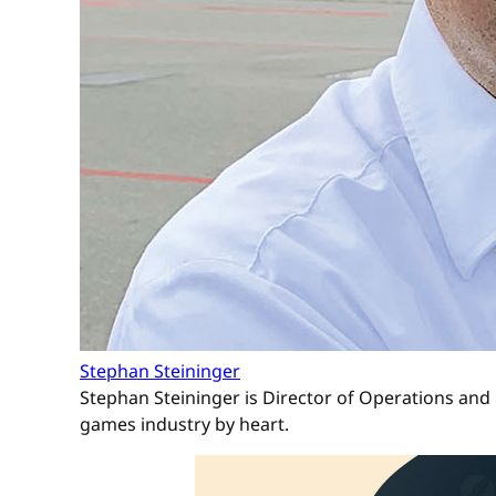
Stephan Steininger
Stephan Steininger is Director of Operations and 
games industry by heart.