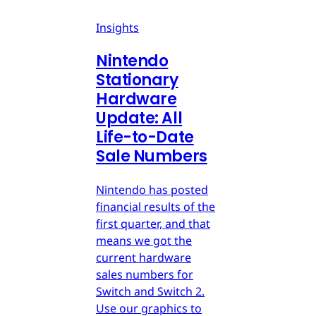
Insights
Nintendo
Stationary
Hardware
Update: All
Life-to-Date
Sale Numbers
Nintendo has posted
financial results of the
first quarter, and that
means we got the
current hardware
sales numbers for
Switch and Switch 2.
Use our graphics to