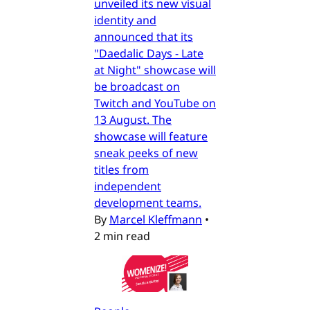
unveiled its new visual
identity and
announced that its
"Daedalic Days - Late
at Night" showcase will
be broadcast on
Twitch and YouTube on
13 August. The
showcase will feature
sneak peeks of new
titles from
independent
development teams.
By
Marcel Kleffmann
•
2 min read