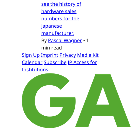
see the history of
hardware sales
numbers for the
Japanese
manufacturer.
By
Pascal Wagner
•
1
min read
Sign Up
Imprint
Privacy
Media Kit
Calendar
Subscribe
IP Access for
Institutions