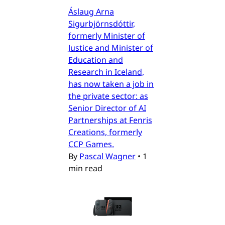
Áslaug Arna
Sigurbjörnsdóttir,
formerly Minister of
Justice and Minister of
Education and
Research in Iceland,
has now taken a job in
the private sector: as
Senior Director of AI
Partnerships at Fenris
Creations, formerly
CCP Games.
By
Pascal Wagner
•
1
min read