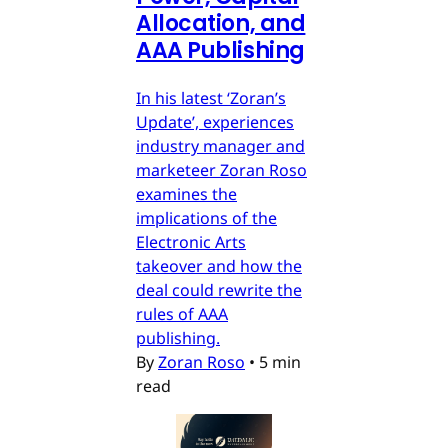
Allocation, and
AAA Publishing
In his latest ‘Zoran’s
Update’, experiences
industry manager and
marketeer Zoran Roso
examines the
implications of the
Electronic Arts
takeover and how the
deal could rewrite the
rules of AAA
publishing.
By
Zoran Roso
•
5 min
read