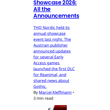
Showcase 2026:
All the
Announcements
THQ Nordic held its
annual showcase
event last night. The
Austrian publisher
announced updates
for several Early
Access games,
launched the first DLC
for Reanimal, and
shared news about
Gothic.
By
Marcel Kleffmann
•
3 min read