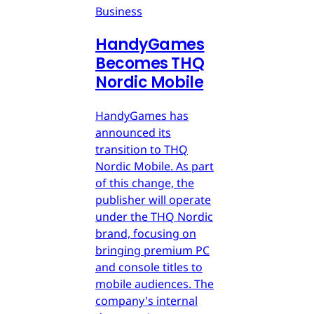
Business
HandyGames
Becomes THQ
Nordic Mobile
HandyGames has
announced its
transition to THQ
Nordic Mobile. As part
of this change, the
publisher will operate
under the THQ Nordic
brand, focusing on
bringing premium PC
and console titles to
mobile audiences. The
company's internal