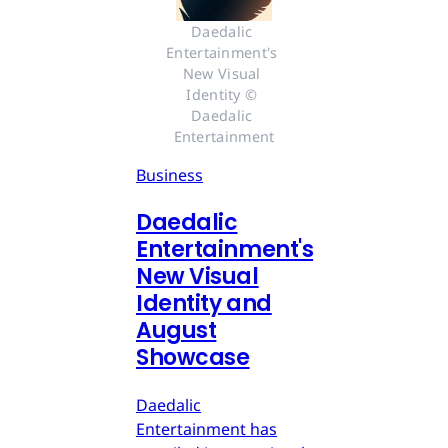
Daedalic 
Entertainment's 
New Visual 
Identity © 
Daedalic 
Entertainment
Business
Daedalic
Entertainment's
New Visual
Identity and
August
Showcase
Daedalic
Entertainment has