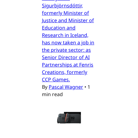
Sigurbjörnsdóttir,
formerly Minister of
Justice and Minister of
Education and
Research in Iceland,
has now taken a job in
the private sector: as
Senior Director of AI
Partnerships at Fenris
Creations, formerly
CCP Games.
By
Pascal Wagner
•
1
min read