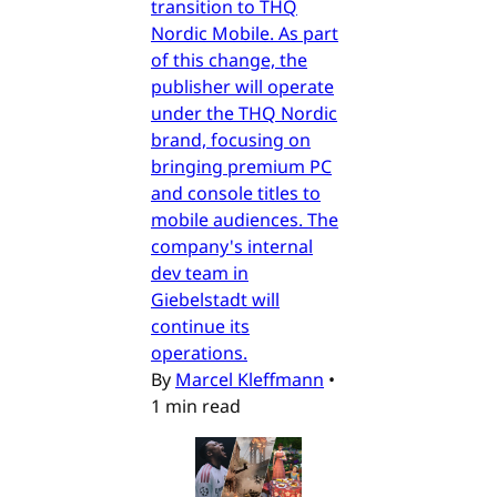
transition to THQ
Nordic Mobile. As part
of this change, the
publisher will operate
under the THQ Nordic
brand, focusing on
bringing premium PC
and console titles to
mobile audiences. The
company's internal
dev team in
Giebelstadt will
continue its
operations.
By
Marcel Kleffmann
•
1 min read