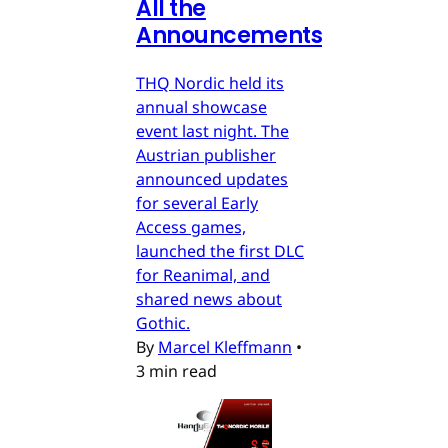
All the
Announcements
THQ Nordic held its
annual showcase
event last night. The
Austrian publisher
announced updates
for several Early
Access games,
launched the first DLC
for Reanimal, and
shared news about
Gothic.
By
Marcel Kleffmann
•
3 min read