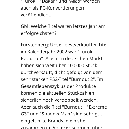
"Turok", "Dakar" und "Alias" werden
auch als PC-Konvertierungen
veröffentlicht.
GM: Welche Titel waren letztes Jahr am
erfolgreichsten?
Fürstenberg: Unser bestverkaufter Titel
im Kalenderjahr 2002 war "Turok
Evolution". Allein im deutschen Markt
haben sich weit über 100.000 Stück
durchverkauft, dicht gefolgt von dem
sehr starken PS2-Titel "Burnout 2". Im
Gesamtlebenszyklus der Produkte
können die aktuellen Stückzahlen
sicherlich noch verdoppelt werden.
Aber auch die Titel "Burnout", "Extreme
G3" und "Shadow Man" sind sehr gut
eingeführte Brands, die bisher
zusammen im Vollpreissegment über