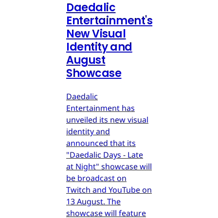
Daedalic
Entertainment's
New Visual
Identity and
August
Showcase
Daedalic
Entertainment has
unveiled its new visual
identity and
announced that its
"Daedalic Days - Late
at Night" showcase will
be broadcast on
Twitch and YouTube on
13 August. The
showcase will feature