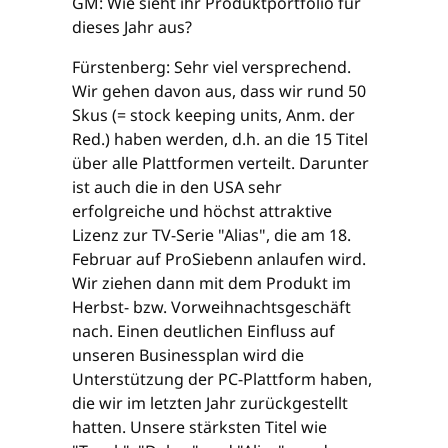
GM: Wie sieht ihr Produktportfolio für
dieses Jahr aus?
Fürstenberg: Sehr viel versprechend.
Wir gehen davon aus, dass wir rund 50
Skus (= stock keeping units, Anm. der
Red.) haben werden, d.h. an die 15 Titel
über alle Plattformen verteilt. Darunter
ist auch die in den USA sehr
erfolgreiche und höchst attraktive
Lizenz zur TV-Serie "Alias", die am 18.
Februar auf ProSiebenn anlaufen wird.
Wir ziehen dann mit dem Produkt im
Herbst- bzw. Vorweihnachtsgeschäft
nach. Einen deutlichen Einfluss auf
unseren Businessplan wird die
Unterstützung der PC-Plattform haben,
die wir im letzten Jahr zurückgestellt
hatten. Unsere stärksten Titel wie