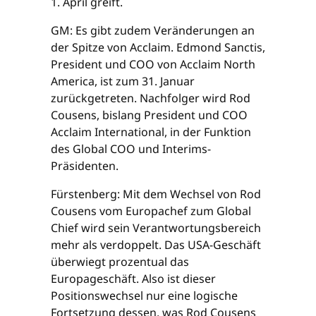
1. April greift.
GM: Es gibt zudem Veränderungen an
der Spitze von Acclaim. Edmond Sanctis,
President und COO von Acclaim North
America, ist zum 31. Januar
zurückgetreten. Nachfolger wird Rod
Cousens, bislang President und COO
Acclaim International, in der Funktion
des Global COO und Interims-
Präsidenten.
Fürstenberg: Mit dem Wechsel von Rod
Cousens vom Europachef zum Global
Chief wird sein Verantwortungsbereich
mehr als verdoppelt. Das USA-Geschäft
überwiegt prozentual das
Europageschäft. Also ist dieser
Positionswechsel nur eine logische
Fortsetzung dessen, was Rod Cousens