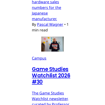
hardware sales
numbers for the
Japanese
manufacturer.
By
Pascal Wagner
•
1
min read
Campus
Game Studies
Watchlist 2026
#30
The Game Studies
Watchlist newsletter,
curated by Professor