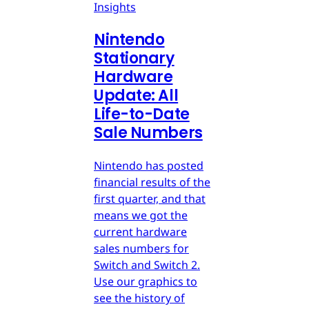
Insights
Nintendo
Stationary
Hardware
Update: All
Life-to-Date
Sale Numbers
Nintendo has posted
financial results of the
first quarter, and that
means we got the
current hardware
sales numbers for
Switch and Switch 2.
Use our graphics to
see the history of