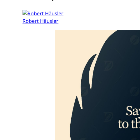
Robert Häusler