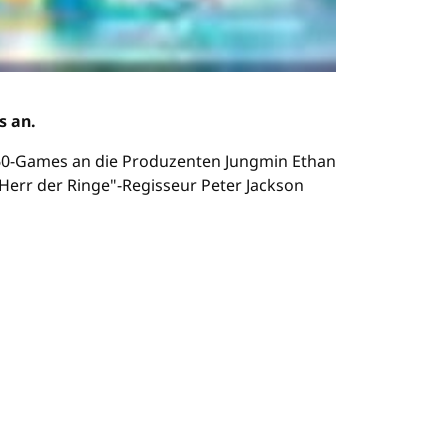
s an.
360-Games an die Produzenten Jungmin Ethan
Herr der Ringe"-Regisseur Peter Jackson