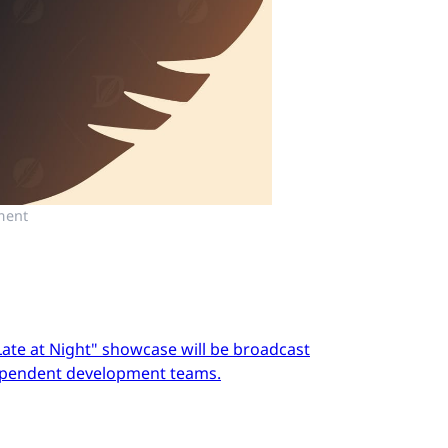
ment
Late at Night" showcase will be broadcast
dependent development teams.