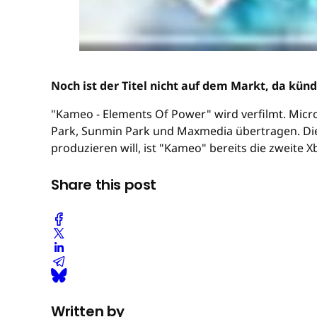
Noch ist der Titel nicht auf dem Markt, da künd
"Kameo - Elements Of Power" wird verfilmt. Micr
Park, Sunmin Park und Maxmedia übertragen. Die P
produzieren will, ist "Kameo" bereits die zweite X
Share this post
Written by