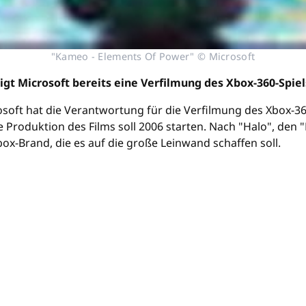
"Kameo - Elements Of Power" © Microsoft
igt Microsoft bereits eine Verfilmung des Xbox-360-Spiel
osoft hat die Verantwortung für die Verfilmung des Xbox-
roduktion des Films soll 2006 starten. Nach "Halo", den "
box-Brand, die es auf die große Leinwand schaffen soll.