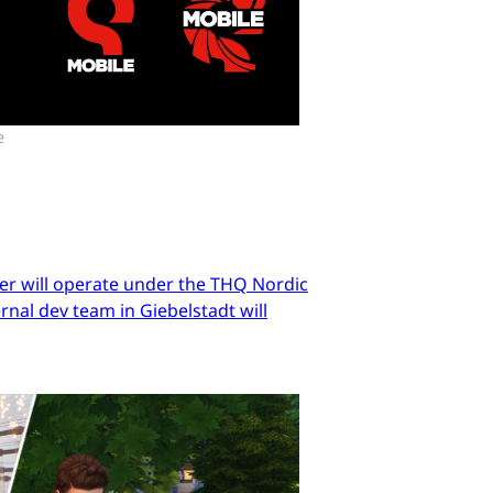
e
er will operate under the THQ Nordic
nal dev team in Giebelstadt will