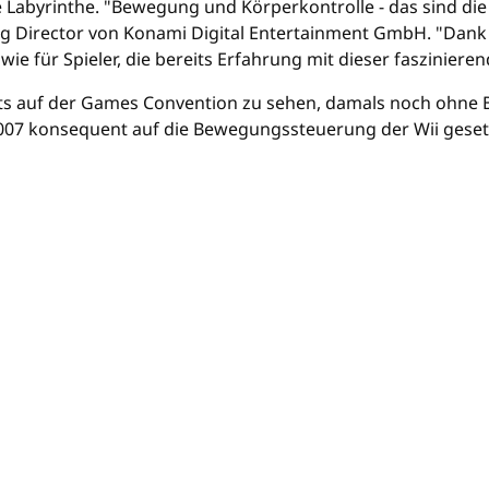
e Labyrinthe. "Bewegung und Körperkontrolle - das sind die
ing Director von Konami Digital Entertainment GmbH. "Dan
wie für Spieler, die bereits Erfahrung mit dieser faszinier
eits auf der Games Convention zu sehen, damals noch ohne
007 konsequent auf die Bewegungssteuerung der Wii gesetzt