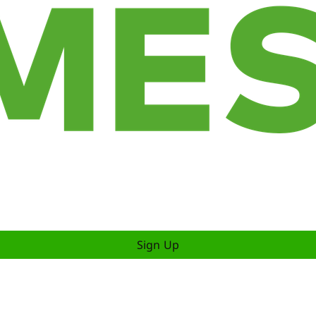
Sign Up