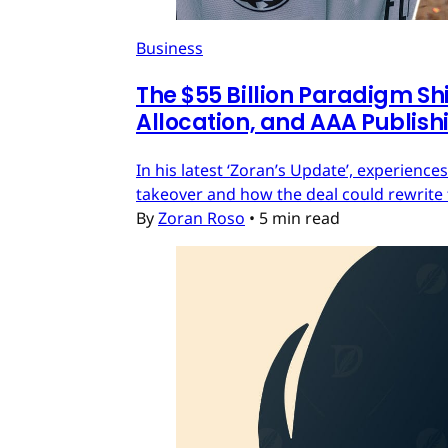
Business
The $55 Billion Paradigm Shi
Allocation, and AAA Publish
In his latest ‘Zoran’s Update’, experien
takeover and how the deal could rewrite 
By
Zoran Roso
•
5 min read