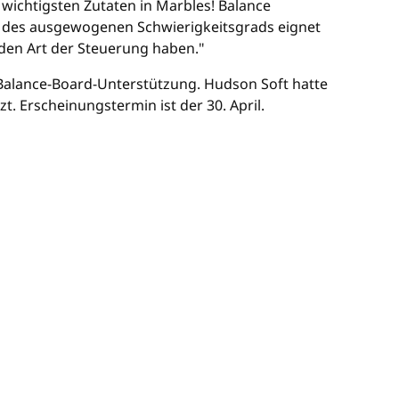
 wichtigsten Zutaten in Marbles! Balance
k des ausgewogenen Schwierigkeitsgrads eignet
enden Art der Steuerung haben."
 Balance-Board-Unterstützung. Hudson Soft hatte
. Erscheinungstermin ist der 30. April.