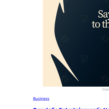
Dae
Business