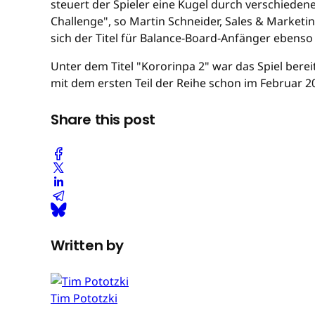
steuert der Spieler eine Kugel durch verschieden
Challenge", so Martin Schneider, Sales & Market
sich der Titel für Balance-Board-Anfänger ebenso 
Unter dem Titel "Kororinpa 2" war das Spiel ber
mit dem ersten Teil der Reihe schon im Februar 2
Share this post
Written by
Tim Pototzki