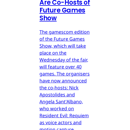
Are Co-Hosts of
Future Games
Show
The gamescom edition
of the Future Games
Show, which will take
place on the
Wednesday of the fair,
will feature over 40
games. The organisers
have now announced
the co-hosts: Nick
Apostolides and
Angela Sant'Albano,
who worked on
Resident Evil: Requiem
as voice actors and
motion capture