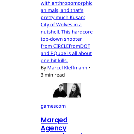
with anthropomorphic
animals, and that's
pretty much Kusan:
City of Wolves in a
nutshell. This hardcore
top-down shooter
from CIRCLEfromDOT
and PQube is all about
one-hit kills.
By
Marcel Kleffmann
•
3 min read
gamescom
Marqed
Agency