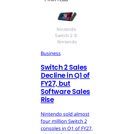
Nintendo 
Switch 2 © 
Nintendo
Business
Switch 2 Sales
Decline in Q1 of
FY27, but
Software Sales
Rise
Nintendo sold almost
four million Switch 2
consoles in Q1 of FY27,