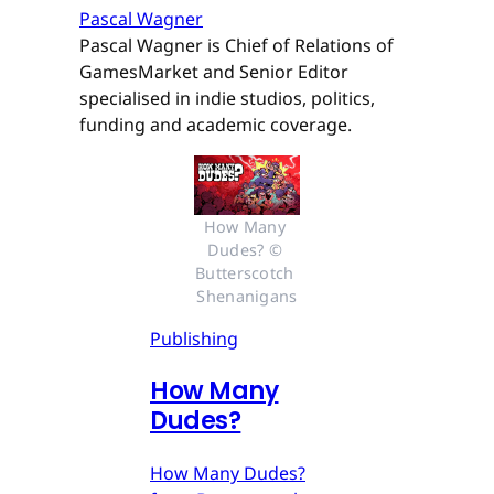
Pascal Wagner
Pascal Wagner is Chief of Relations of
GamesMarket and Senior Editor
specialised in indie studios, politics,
funding and academic coverage.
How Many 
Dudes? © 
Butterscotch 
Shenanigans
Publishing
How Many
Dudes?
How Many Dudes?