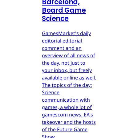
Barcelona,
Board Game
Science
GamesMarket's daily
editorial editorial
comment and an
overview of all news of
the day, not just to
your inbox, but freely
available online as well.
The topics of the day:
Science
communication with
games, a whole lot of
gamescom news, EA's
takeover and the hosts
of the Future Game
Show.