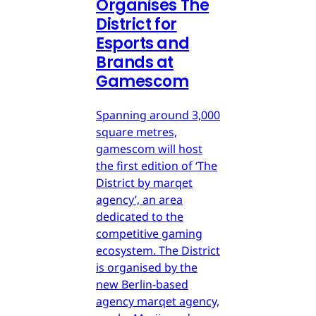
Organises The
District for
Esports and
Brands at
Gamescom
Spanning around 3,000
square metres,
gamescom will host
the first edition of ‘The
District by marqet
agency’, an area
dedicated to the
competitive gaming
ecosystem. The District
is organised by the
new Berlin-based
agency marqet agency,