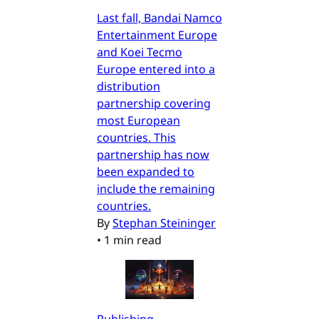
Last fall, Bandai Namco
Entertainment Europe
and Koei Tecmo
Europe entered into a
distribution
partnership covering
most European
countries. This
partnership has now
been expanded to
include the remaining
countries.
By
Stephan Steininger
•
1 min read
Publishing