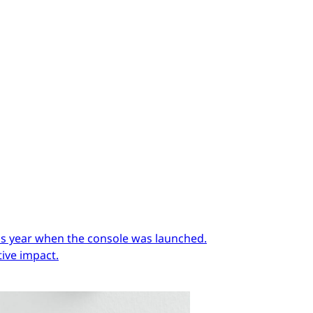
ous year when the console was launched.
ive impact.