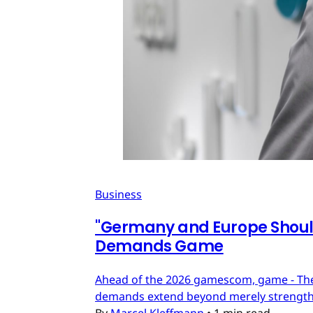
Business
"Germany and Europe Should
Demands Game
Ahead of the 2026 gamescom, game - The
demands extend beyond merely strengthe