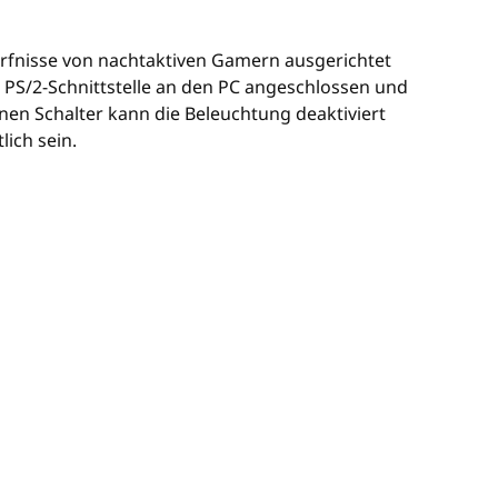
dürfnisse von nachtaktiven Gamern ausgerichtet
e PS/2-Schnittstelle an den PC angeschlossen und
inen Schalter kann die Beleuchtung deaktiviert
lich sein.