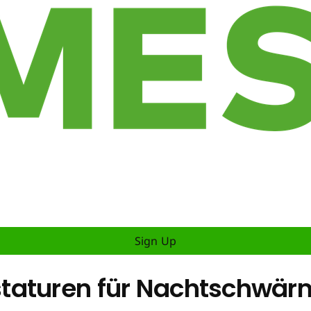
Sign Up
taturen für Nachtschwär