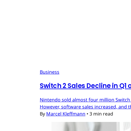
Business
Switch 2 Sales Decline in Q1 
Nintendo sold almost four million Switch
However, software sales increased, and t
By
Marcel Kleffmann
•
3 min read