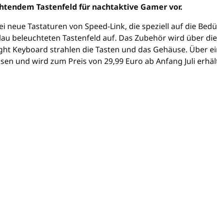
uchtendem Tastenfeld für nachtaktive Gamer vor.
i neue Tastaturen von Speed-Link, die speziell auf die Be
lau beleuchteten Tastenfeld auf. Das Zubehör wird über di
klight Keyboard strahlen die Tasten und das Gehäuse. Über e
en und wird zum Preis von 29,99 Euro ab Anfang Juli erhält