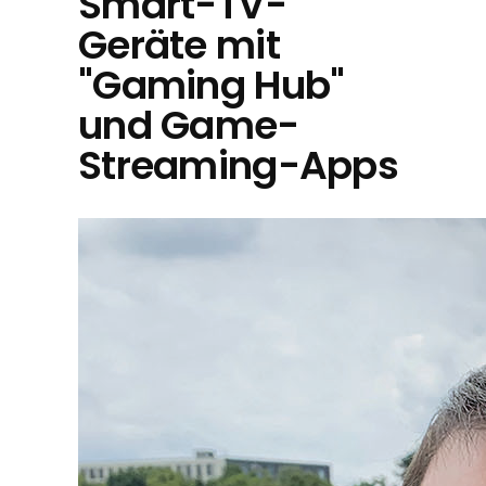
Smart-TV-
Geräte mit
"Gaming Hub"
und Game-
Streaming-Apps