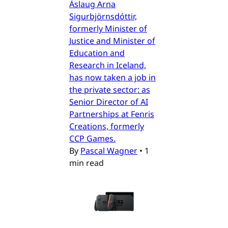
Áslaug Arna
Sigurbjörnsdóttir,
formerly Minister of
Justice and Minister of
Education and
Research in Iceland,
has now taken a job in
the private sector: as
Senior Director of AI
Partnerships at Fenris
Creations, formerly
CCP Games.
By
Pascal Wagner
•
1
min read