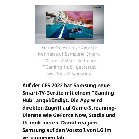
Game-Streaming-Dienste
können auf Samsung Smart-
TVs der 2022er-Reihe im
"Gaming Hub" gestartet
werden. © Samsung
Auf der CES 2022 hat Samsung neue
Smart-TV-Geräte mit einem "Gaming
Hub" angekündigt. Die App wird
direkten Zugriff auf Game-Streaming-
Dienste wie GeForce Now, Stadia und
Utomik bieten. Damit reagiert
Samsung auf den Vorstoß von LG im
vergangenen Jahr.