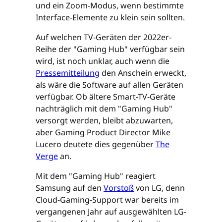
und ein Zoom-Modus, wenn bestimmte
Interface-Elemente zu klein sein sollten.
Auf welchen TV-Geräten der 2022er-
Reihe der "Gaming Hub" verfügbar sein
wird, ist noch unklar, auch wenn die
Pressemitteilung
den Anschein erweckt,
als wäre die Software auf allen Geräten
verfügbar. Ob ältere Smart-TV-Geräte
nachträglich mit dem "Gaming Hub"
versorgt werden, bleibt abzuwarten,
aber Gaming Product Director Mike
Lucero deutete dies gegenüber
The
Verge
an.
Mit dem "Gaming Hub" reagiert
Samsung auf den
Vorstoß
von LG, denn
Cloud-Gaming-Support war bereits im
vergangenen Jahr auf ausgewählten LG-