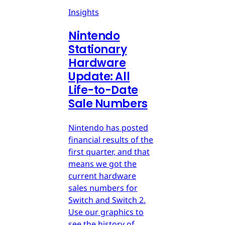
Insights
Nintendo
Stationary
Hardware
Update: All
Life-to-Date
Sale Numbers
Nintendo has posted
financial results of the
first quarter, and that
means we got the
current hardware
sales numbers for
Switch and Switch 2.
Use our graphics to
see the history of