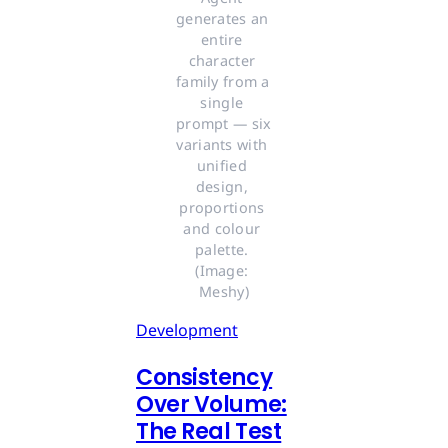
generates an 
entire 
character 
family from a 
single 
prompt — six 
variants with 
unified 
design, 
proportions 
and colour 
palette. 
(Image: 
Meshy)
Development
Consistency
Over Volume:
The Real Test