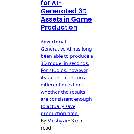
for AI-
Generated 3D
Assets in Game
Production
Advertorial |
Generative AI has long
been able to produce a
3D model in seconds.
For studios, however,
its value hinges on a
different question:
whether the results
are consistent enough
to actually save
production time.
By
Meshy.ai
•
3 min
read