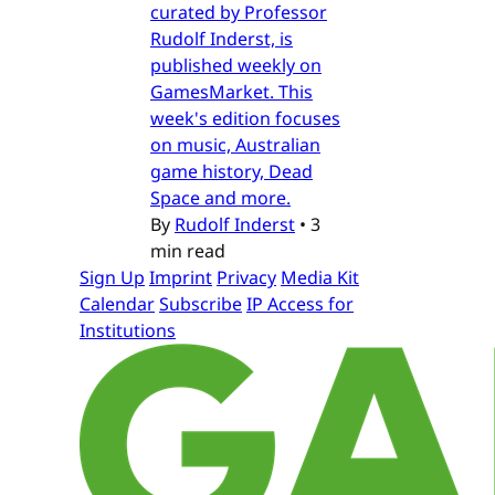
curated by Professor
Rudolf Inderst, is
published weekly on
GamesMarket. This
week's edition focuses
on music, Australian
game history, Dead
Space and more.
By
Rudolf Inderst
•
3
min read
Sign Up
Imprint
Privacy
Media Kit
Calendar
Subscribe
IP Access for
Institutions