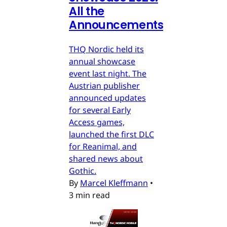
All the
Announcements
THQ Nordic held its
annual showcase
event last night. The
Austrian publisher
announced updates
for several Early
Access games,
launched the first DLC
for Reanimal, and
shared news about
Gothic.
By
Marcel Kleffmann
•
3 min read