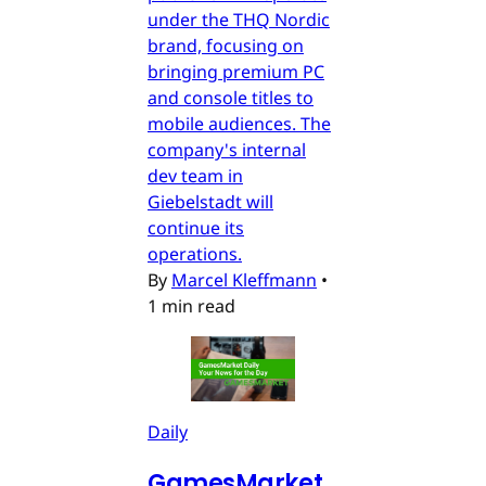
under the THQ Nordic
brand, focusing on
bringing premium PC
and console titles to
mobile audiences. The
company's internal
dev team in
Giebelstadt will
continue its
operations.
By
Marcel Kleffmann
•
1 min read
Daily
GamesMarket