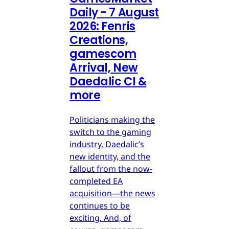
Daily - 7 August
2026: Fenris
Creations,
gamescom
Arrival, New
Daedalic CI &
more
Politicians making the
switch to the gaming
industry, Daedalic’s
new identity, and the
fallout from the now-
completed EA
acquisition—the news
continues to be
exciting. And, of