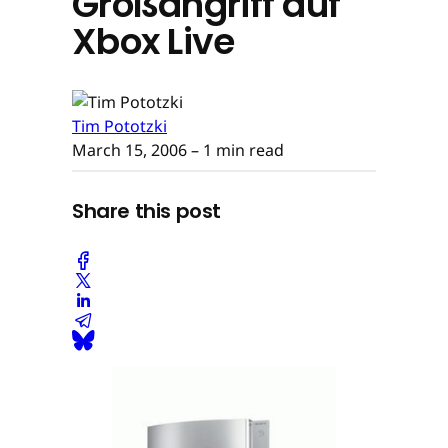
Großangriff auf
Xbox Live
Tim Pototzki
March 15, 2006
– 1 min read
Share this post