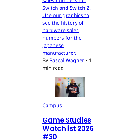
sales numbers for
Switch and Switch 2.
Use our graphics to
see the history of
hardware sales
numbers for the
Japanese
manufacturer.
By
Pascal Wagner
•
1
min read
Campus
Game Studies
Watchlist 2026
#30