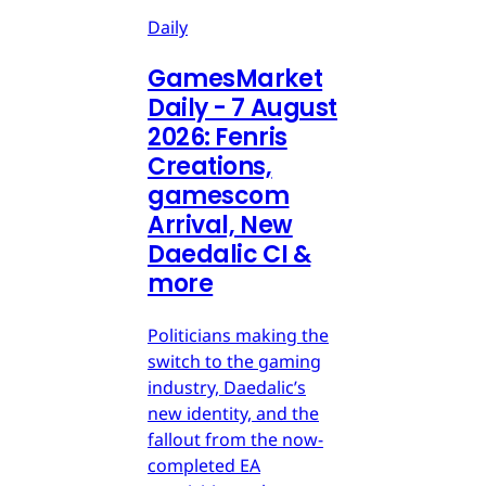
Daily
GamesMarket
Daily - 7 August
2026: Fenris
Creations,
gamescom
Arrival, New
Daedalic CI &
more
Politicians making the
switch to the gaming
industry, Daedalic’s
new identity, and the
fallout from the now-
completed EA