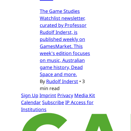
The Game Studies
Watchlist newsletter,
curated by Professor
Rudolf Inderst, is
published weekly on
GamesMarket. This
week's edition focuses
on music, Australian
game history, Dead
Space and more.
By
Rudolf Inderst
•
3
min read
Sign Up
Imprint
Privacy
Media Kit
Calendar
Subscribe
IP Access for
Institutions