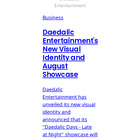
Entertainment
Business
Daedalic
Entertainment's
New Visual
Identity and
August
Showcase
Daedalic
Entertainment has
unveiled its new visual
identity and
announced that its
"Daedalic Days - Late
at Night" showcase will