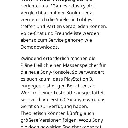
berichtet u.a. "Gamesindustry.biz".
Vergleichbar mit der Konkurrenz
werden sich die Spieler in Lobbys
treffen und Partien verabreden können.
Voice-Chat und Freundeliste werden
ebenso zum Service gehören wie
Demodownloads.
Zwingend erforderlich machen die
Pläne freilich einen Massenspeicher für
die neue Sony-Konsole. So verwundert
es auch kaum, dass PlayStation 3,
entgegen bisherigen Berichten, ab
Werk mit einer Festplatte ausgestattet
sein wird. Vorerst 60 Gigabyte wird das
Gerät so zur Verfügung haben.
Theoretisch könnten künftig auch
größere Versionen folgen. Wozu Sony
die doch gewaltige Speicherkapazität