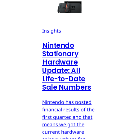
Insights
Nintendo
Stationary
Hardware
Update: All
Life-to-Date
Sale Numbers
Nintendo has posted
financial results of the
first quarter, and that
means we got the
current hardware