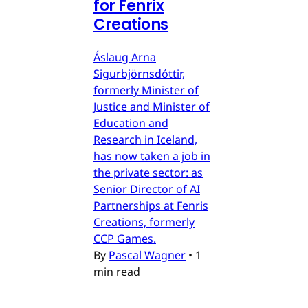
for Fenrix
Creations
Áslaug Arna
Sigurbjörnsdóttir,
formerly Minister of
Justice and Minister of
Education and
Research in Iceland,
has now taken a job in
the private sector: as
Senior Director of AI
Partnerships at Fenris
Creations, formerly
CCP Games.
By
Pascal Wagner
•
1
min read