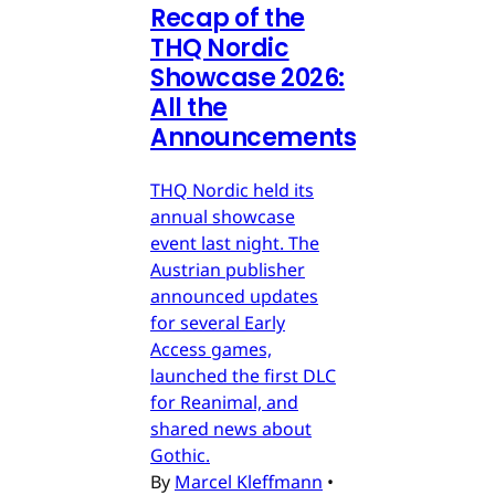
Recap of the
THQ Nordic
Showcase 2026:
All the
Announcements
THQ Nordic held its
annual showcase
event last night. The
Austrian publisher
announced updates
for several Early
Access games,
launched the first DLC
for Reanimal, and
shared news about
Gothic.
By
Marcel Kleffmann
•