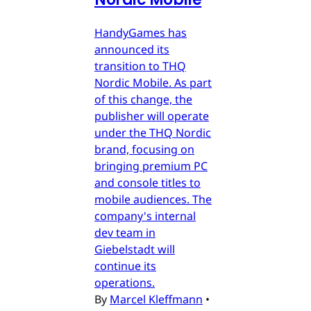
HandyGames has
announced its
transition to THQ
Nordic Mobile. As part
of this change, the
publisher will operate
under the THQ Nordic
brand, focusing on
bringing premium PC
and console titles to
mobile audiences. The
company's internal
dev team in
Giebelstadt will
continue its
operations.
By
Marcel Kleffmann
•