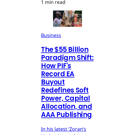
1 min read
Business
The $55 Billion
Paradigm Shift:
How PIF's
Record EA
Buyout
Redefines Soft
Power, Capital
Allocation, and
AAA Publishing
In his latest ‘Zoran’s