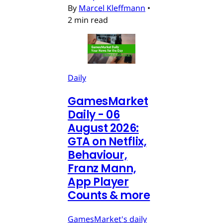
By
Marcel Kleffmann
•
2 min read
Daily
GamesMarket
Daily - 06
August 2026:
GTA on Netflix,
Behaviour,
Franz Mann,
App Player
Counts & more
GamesMarket's daily