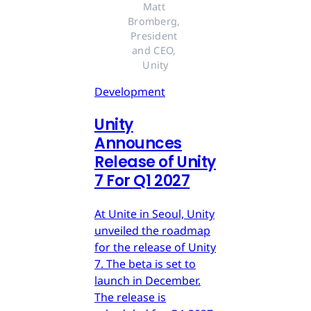
Matt 
Bromberg, 
President 
and CEO, 
Unity
Development
Unity
Announces
Release of Unity
7 For Q1 2027
At Unite in Seoul, Unity
unveiled the roadmap
for the release of Unity
7. The beta is set to
launch in December.
The release is