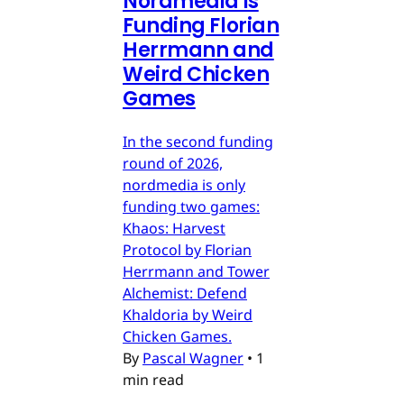
Nordmedia is
Funding Florian
Herrmann and
Weird Chicken
Games
In the second funding
round of 2026,
nordmedia is only
funding two games:
Khaos: Harvest
Protocol by Florian
Herrmann and Tower
Alchemist: Defend
Khaldoria by Weird
Chicken Games.
By
Pascal Wagner
•
1
min read