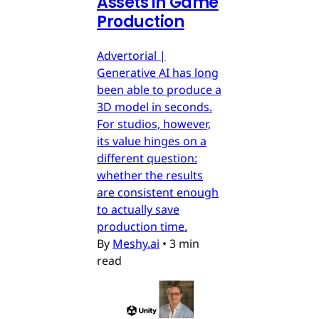
Assets in Game
Production
Advertorial |
Generative AI has long
been able to produce a
3D model in seconds.
For studios, however,
its value hinges on a
different question:
whether the results
are consistent enough
to actually save
production time.
By
Meshy.ai
•
3 min
read