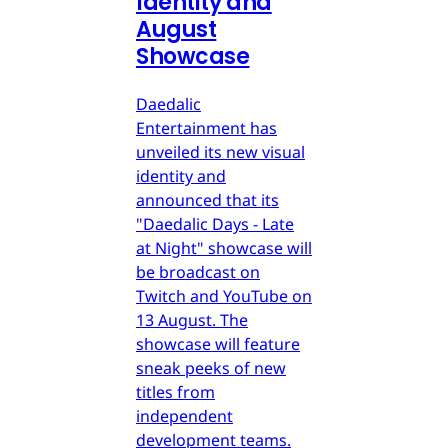
Identity and
August
Showcase
Daedalic
Entertainment has
unveiled its new visual
identity and
announced that its
"Daedalic Days - Late
at Night" showcase will
be broadcast on
Twitch and YouTube on
13 August. The
showcase will feature
sneak peeks of new
titles from
independent
development teams.