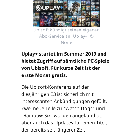
Ubisoft kündigt seinen eigenen
Abo-Service an, Uplay+. ©
None
Uplay+ startet im Sommer 2019 und
bietet Zugriff auf sämtliche PC-Spiele
von Ubisoft. Für kurze Zeit ist der
erste Monat gratis.
Die Ubisoft-Konferenz auf der
diesjährigen E3 ist sicherlich mit
interessanten Ankündigungen gefüllt.
Zwei neue Teile zu "Watch Dogs" und
"Rainbow Six" wurden angekündigt,
aber auch das Updates für einen Titel,
der bereits seit längerer Zeit