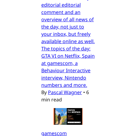
editorial editorial
comment and an
overview of all news of
the day, not just to
your inbox, but freely
available online as well.
The topics of the day:
GTA VI on Netflix, Spain
at gamescom, a
Behaviour Interactive
interview, Nintendo
numbers and more.
By
Pascal Wagner
•
6
min read
gamescom