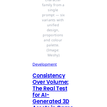
family from a 
single 
prompt — six 
variants with 
unified 
design, 
proportions 
and colour 
palette. 
(Image: 
Meshy)
Development
Consistency
Over Volume:
The Real Test
for AI-
Generated 3D