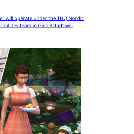
er will operate under the THQ Nordic
nal dev team in Giebelstadt will