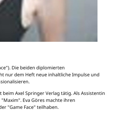
ce"). Die beiden diplomierten
ht nur dem Heft neue inhaltliche Impulse und
sionalisieren.
eim Axel Springer Verlag tätig. Als Assistentin
s "Maxim". Eva Göres machte ihren
der "Game Face" teilhaben.