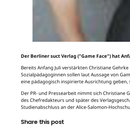
Der Berliner suct Verlag ("Game Face") hat Anf
Bereits Anfang Juli verstärkten Christiane Gehrk
Sozialpädagoginnen sollen laut Aussage von Game-
eine pädagogisch inspirierte Ausrichtung geben, 
Der PR- und Pressearbeit nimmt sich Christiane G
des Chefredakteurs und später des Verlagsgesch
Studienabschluss an der Alice-Salomon-Hochschule
Share this post