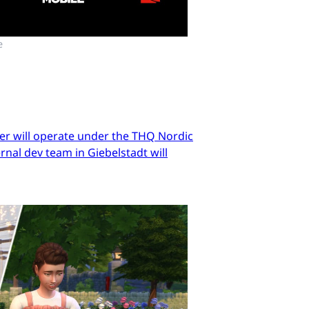
e
er will operate under the THQ Nordic
nal dev team in Giebelstadt will