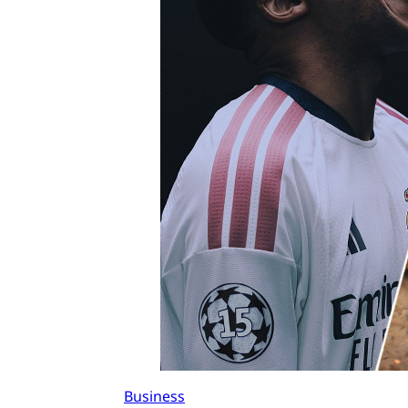
Business