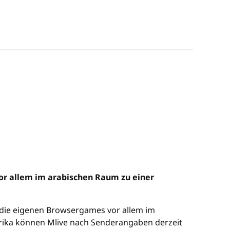
or allem im arabischen Raum zu einer
 die eigenen Browsergames vor allem im
rika können Mlive nach Senderangaben derzeit