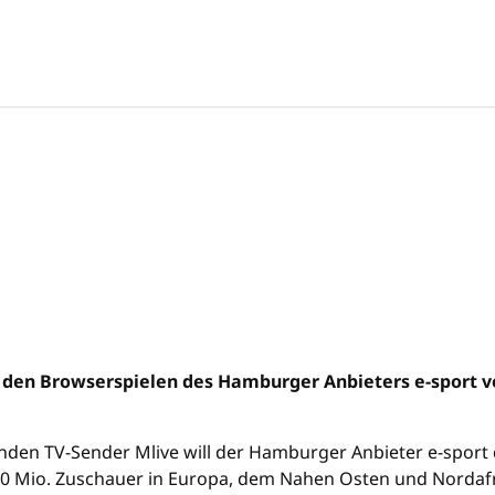
l den Browserspielen des Hamburger Anbieters e-sport v
nden TV-Sender Mlive will der Hamburger Anbieter e-sport
0 Mio. Zuschauer in Europa, dem Nahen Osten und Nordaf