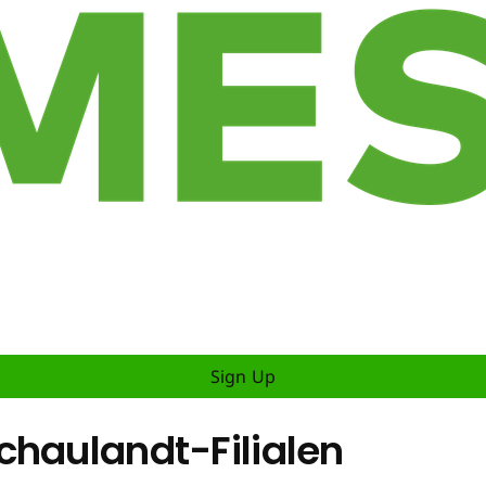
Sign Up
chaulandt-Filialen