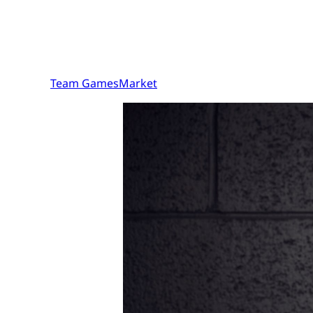
Team GamesMarket