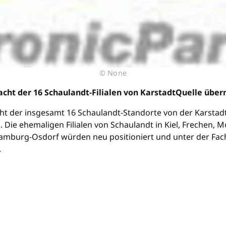
© None
 acht der 16 Schaulandt-Filialen von KarstadtQuelle üb
acht der insgesamt 16 Schaulandt-Standorte von der Karst
. Die ehemaligen Filialen von Schaulandt in Kiel, Frechen
rg-Osdorf würden neu positioniert und unter der Fachm
.