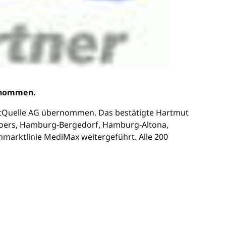
ernommen.
adtQuelle AG übernommen. Das bestätigte Hartmut
, Moers, Hamburg-Bergedorf, Hamburg-Altona,
arktlinie MediMax weitergeführt. Alle 200