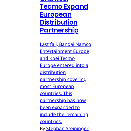
Tecmo Expand
European
Distribution
Partnership
Last fall, Bandai Namco
Entertainment Europe
and Koei Tecmo
Europe entered into a
distribution
partnership covering
most European
countries. This
partnership has now
been expanded to
include the remaining
countries.
By
Stephan Steininger