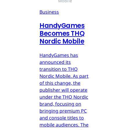
Mobile
Business
HandyGames
Becomes THQ
Nordic Mobile
HandyGames has
announced its
transition to THQ
Nordic Mobile. As part
of this change, the
publisher will operate
under the THQ Nordic
brand, focusing on
bringing premium PC
and console titles to
mobile audiences. The