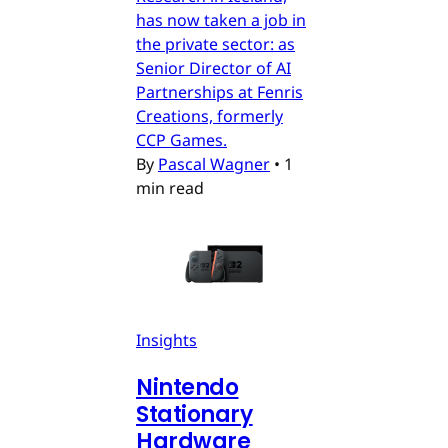
has now taken a job in
the private sector: as
Senior Director of AI
Partnerships at Fenris
Creations, formerly
CCP Games.
By
Pascal Wagner
•
1
min read
Insights
Nintendo
Stationary
Hardware