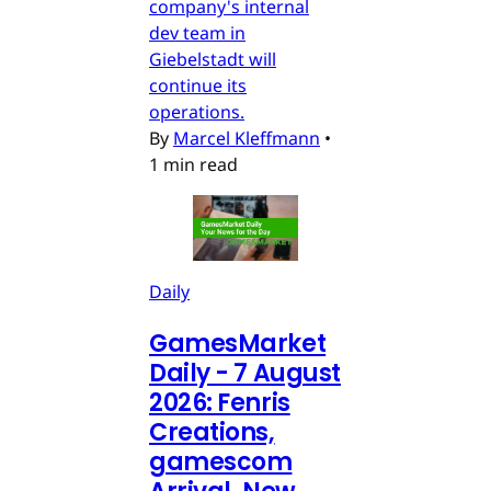
company's internal
dev team in
Giebelstadt will
continue its
operations.
By
Marcel Kleffmann
•
1 min read
Daily
GamesMarket
Daily - 7 August
2026: Fenris
Creations,
gamescom