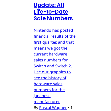
Update: All
Life-to-Date
Sale Numbers
Nintendo has posted
financial results of the
first quarter, and that
means we got the
current hardware
sales numbers for
Switch and Switch 2.
Use our graphics to
see the history of
hardware sales
numbers for the
Japanese
manufacturer.
By
Pascal Wagner
•
1