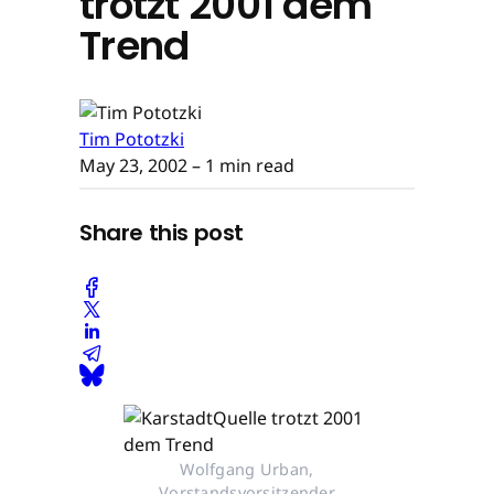
trotzt 2001 dem
Trend
Tim Pototzki
May 23, 2002
– 1 min read
Share this post
Wolfgang Urban,
Vorstandsvorsitzender