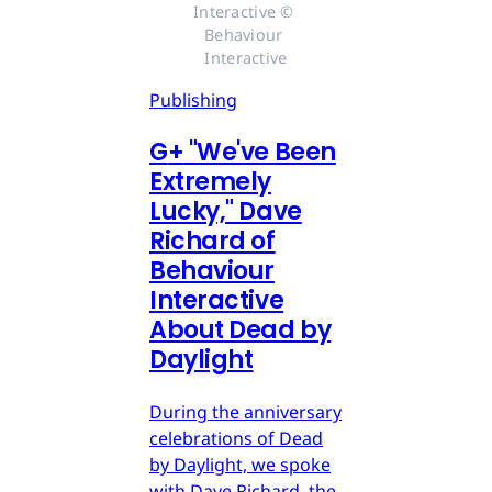
Interactive © 
Behaviour 
Interactive
Publishing
G
+
"We've Been
Extremely
Lucky," Dave
Richard of
Behaviour
Interactive
About Dead by
Daylight
During the anniversary
celebrations of Dead
by Daylight, we spoke
with Dave Richard, the