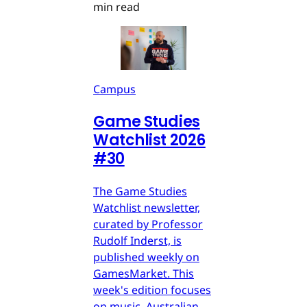
min read
Campus
Game Studies
Watchlist 2026
#30
The Game Studies
Watchlist newsletter,
curated by Professor
Rudolf Inderst, is
published weekly on
GamesMarket. This
week's edition focuses
on music, Australian