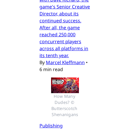
game's Senior Creative
Director, about its
continued success.
After all, the game
reached 250,000
concurrent players
across all platforms in
its tenth year.
By
Marcel Kleffmann
•
6 min read
How Many 
Dudes? © 
Butterscotch 
Shenanigans
Publishing