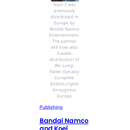
Nioh 3 was 
previously 
distributed in 
Europe by 
Bandai Namco 
Entertainment. 
The partner 
will now also 
handle 
distribution of 
Wo Long: 
Fallen Dynasty 
Complete 
Edition (right) 
throughout 
Europe.
Publishing
Bandai Namco
and Koei