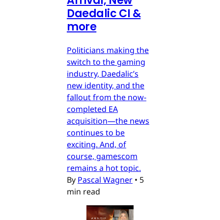
Arrival, New
Daedalic CI &
more
Politicians making the
switch to the gaming
industry, Daedalic’s
new identity, and the
fallout from the now-
completed EA
acquisition—the news
continues to be
exciting. And, of
course, gamescom
remains a hot topic.
By
Pascal Wagner
•
5
min read