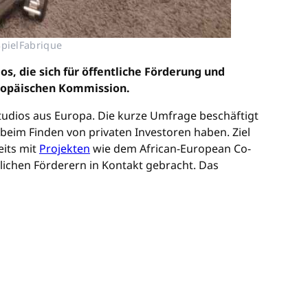
SpielFabrique
s, die sich für öffentliche Förderung und
Europäischen Kommission.
udios aus Europa. Die kurze Umfrage beschäftigt
eim Finden von privaten Investoren haben. Ziel
eits mit
Projekten
wie dem African-European Co-
chen Förderern in Kontakt gebracht. Das