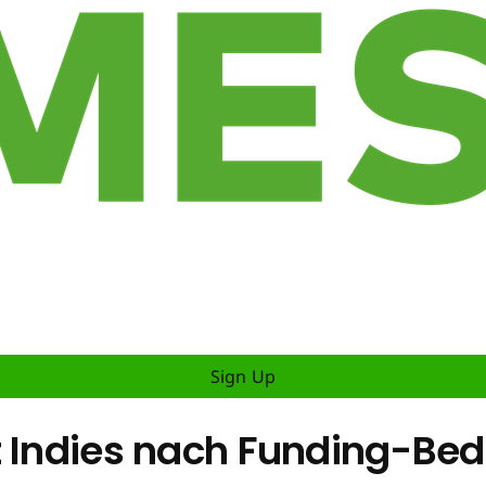
Sign Up
t Indies nach Funding-Bed