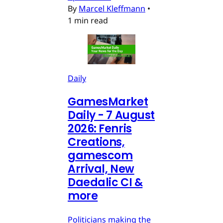
By
Marcel Kleffmann
•
1 min read
Daily
GamesMarket
Daily - 7 August
2026: Fenris
Creations,
gamescom
Arrival, New
Daedalic CI &
more
Politicians making the