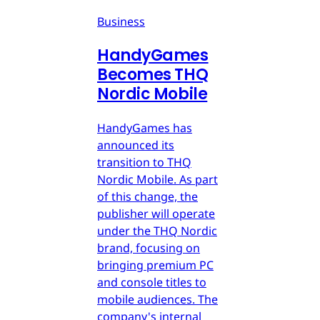
Business
HandyGames
Becomes THQ
Nordic Mobile
HandyGames has
announced its
transition to THQ
Nordic Mobile. As part
of this change, the
publisher will operate
under the THQ Nordic
brand, focusing on
bringing premium PC
and console titles to
mobile audiences. The
company's internal