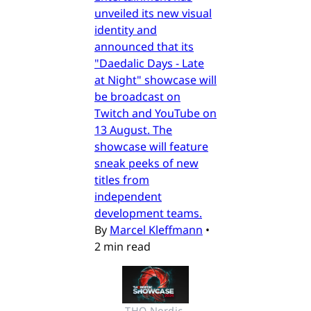
unveiled its new visual
identity and
announced that its
"Daedalic Days - Late
at Night" showcase will
be broadcast on
Twitch and YouTube on
13 August. The
showcase will feature
sneak peeks of new
titles from
independent
development teams.
By
Marcel Kleffmann
•
2 min read
THQ Nordic 