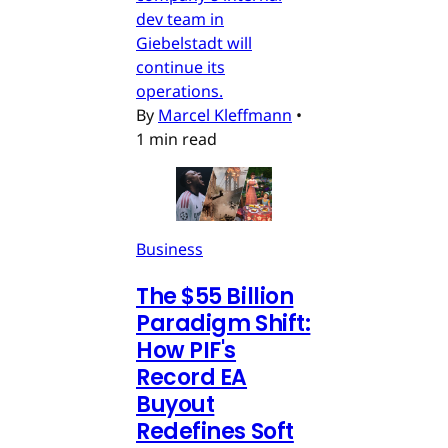
dev team in
Giebelstadt will
continue its
operations.
By
Marcel Kleffmann
•
1 min read
Business
The $55 Billion
Paradigm Shift:
How PIF's
Record EA
Buyout
Redefines Soft