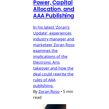
Power, Capital
Allocation, and
AAA Publishing
In his latest ‘Zoran’s
Update’, experiences
industry manager and
marketeer Zoran Roso
examines the
implications of the
Electronic Arts
takeover and how the
deal could rewrite the
rules of AAA
publishing.
By
Zoran Roso
•
5 min
read