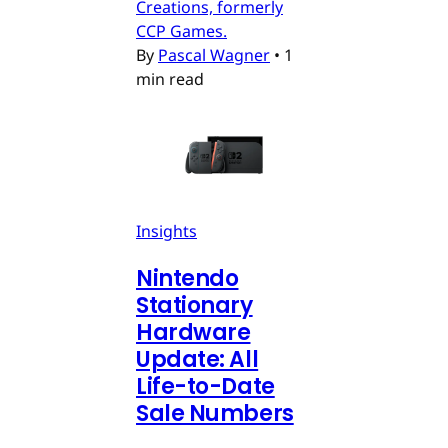
Creations, formerly
CCP Games.
By
Pascal Wagner
•
1
min read
Insights
Nintendo
Stationary
Hardware
Update: All
Life-to-Date
Sale Numbers