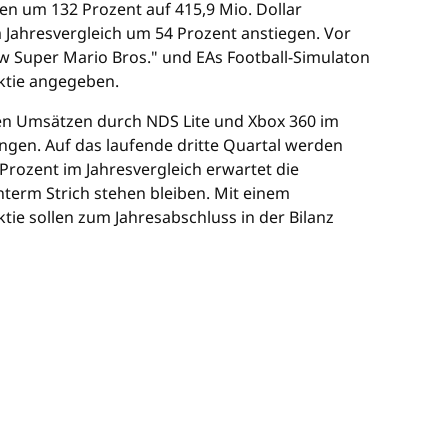
en um 132 Prozent auf 415,9 Mio. Dollar
Jahresvergleich um 54 Prozent anstiegen. Vor
w Super Mario Bros." und EAs Football-Simulaton
Aktie angegeben.
hen Umsätzen durch NDS Lite und Xbox 360 im
ingen. Auf das laufende dritte Quartal werden
Prozent im Jahresvergleich erwartet die
erm Strich stehen bleiben. Mit einem
ie sollen zum Jahresabschluss in der Bilanz