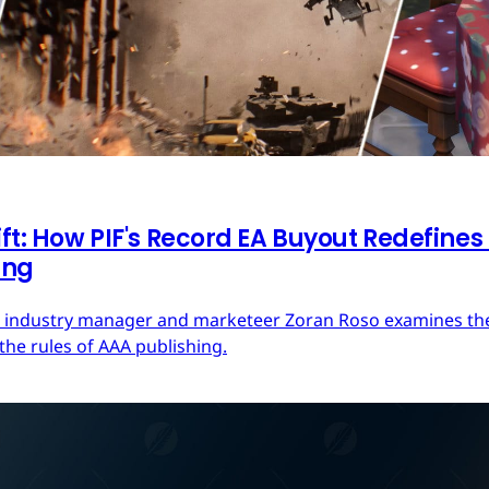
ft: How PIF's Record EA Buyout Redefines
ing
ces industry manager and marketeer Zoran Roso examines the 
the rules of AAA publishing.