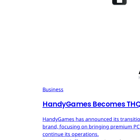
Business
HandyGames Becomes THQ 
HandyGames has announced its transition
brand, focusing on bringing premium PC a
continue its operations.