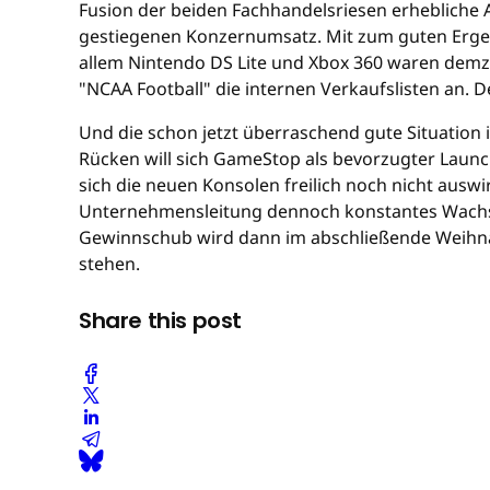
Fusion der beiden Fachhandelsriesen erhebliche A
gestiegenen Konzernumsatz. Mit zum guten Ergeb
allem Nintendo DS Lite und Xbox 360 waren demzu
"NCAA Football" die internen Verkaufslisten an. D
Und die schon jetzt überraschend gute Situatio
Rücken will sich GameStop als bevorzugter Launch
sich die neuen Konsolen freilich noch nicht aus
Unternehmensleitung dennoch konstantes Wachstu
Gewinnschub wird dann im abschließende Weihnacht
stehen.
Share this post