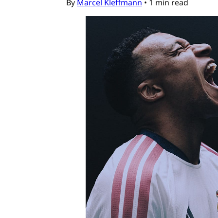
By
Marcel Kleffmann
•
1 min read