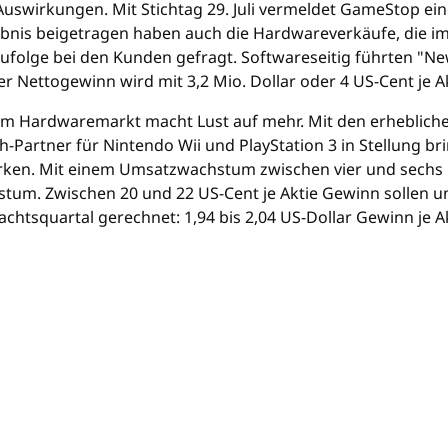
uswirkungen. Mit Stichtag 29. Juli vermeldet GameStop ein
nis beigetragen haben auch die Hardwareverkäufe, die im 
folge bei den Kunden gefragt. Softwareseitig führten "Ne
er Nettogewinn wird mit 3,2 Mio. Dollar oder 4 US-Cent je 
n im Hardwaremarkt macht Lust auf mehr. Mit den erheblic
-Partner für Nintendo Wii und PlayStation 3 in Stellung br
wirken. Mit einem Umsatzwachstum zwischen vier und sechs 
m. Zwischen 20 und 22 US-Cent je Aktie Gewinn sollen unt
squartal gerechnet: 1,94 bis 2,04 US-Dollar Gewinn je Akt