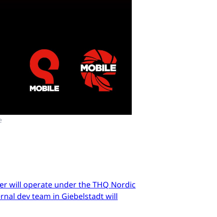
e
er will operate under the THQ Nordic
nal dev team in Giebelstadt will