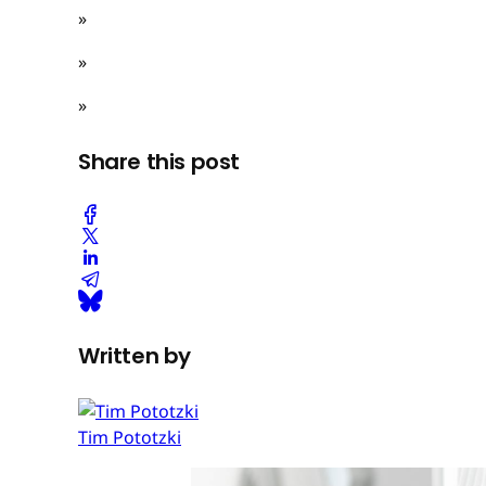
»
»
»
Share this post
Written by
Tim Pototzki