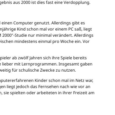
bnis aus 2000 ist dies fast eine Verdopplung.
 einen Computer genutzt. Allerdings gibt es
njährige Kind schon mal vor einem PC saß, liegt
M 2000"-Studie nur minimal verändert. Allerdings
zwischen mindestens einmal pro Woche ein. Vor
eler ab zwölf Jahren sich ihre Spiele bereits
ge lieber mit Lernprogrammen. Insgesamt gaben
itig für schulische Zwecke zu nutzen.
putererfahrenen Kinder schon mal im Netz war,
gen liegt jedoch das Fernsehen nach wie vor an
 sie spielten oder arbeiteten in ihrer Freizeit am