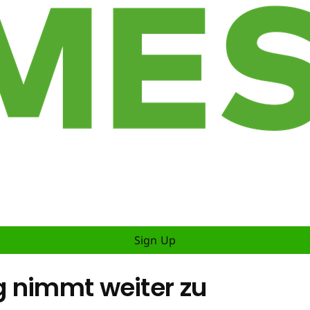
Sign Up
 nimmt weiter zu