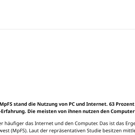
pFS stand die Nutzung von PC und Internet. 63 Prozent d
C-Erfahrung. Die meisten von ihnen nutzen den Compute
häufiger das Internet und den Computer. Das ist das Erge
(MpFS). Laut der repräsentativen Studie besitzen mittlerw