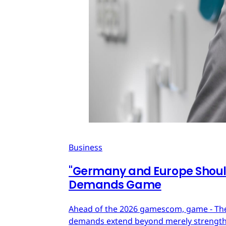
Business
"Germany and Europe Should
Demands Game
Ahead of the 2026 gamescom, game - The
demands extend beyond merely strengthe