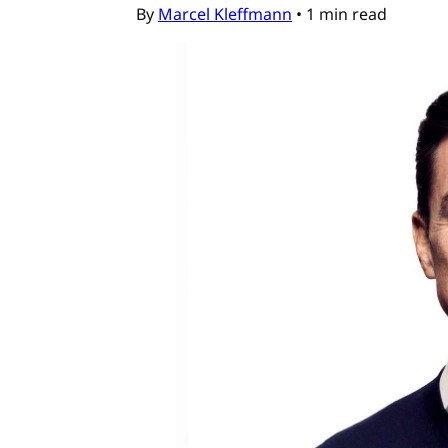
By
Marcel Kleffmann
•
1 min read