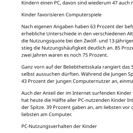
Kindern einen PC, davon sind wiederum 47 auch m
Kinder favorisieren Computerspiele
Nach eigenen Angaben haben 63 Prozent der befra
erhebliche Unterschiede in den verschiedenen Alt
die Nutzungsquote bei den Zwölf- und 13-Jährigen
stieg die Nutzungshäufigkeit deutlich an. 85 Pr
zwei Jahren waren es noch 75 Prozent.
Ganz vorn auf der Beliebtheitsskala rangiert das 
selbst aussuchen dürften. Während die Jungen S
43 Prozent der jungen Computernutzer an, einm
Auch der Anteil der im Internet surfenden Kind
hat heute die Hälfte aller PC-nutzenden Kinder I
der Spitze. 39 Prozent gaben an, am liebsten vor d
liebsten am Computer.
PC-Nutzungsverhalten der Kinder